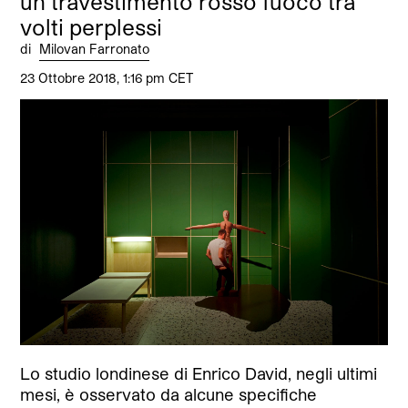
un travestimento rosso fuoco tra
volti perplessi
di
Milovan Farronato
23 Ottobre 2018, 1:16 pm CET
Lo studio londinese di Enrico David, negli ultimi
mesi, è osservato da alcune specifiche