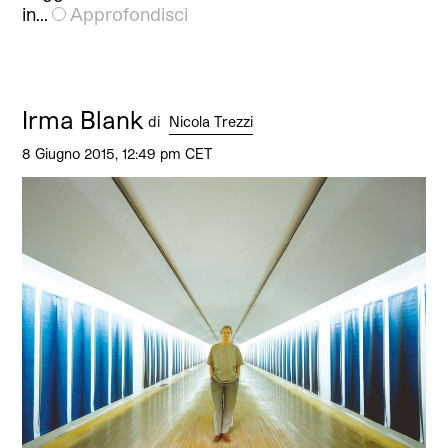
in…
Approfondisci
Irma Blank
di
Nicola Trezzi
8 Giugno 2015, 12:49 pm CET