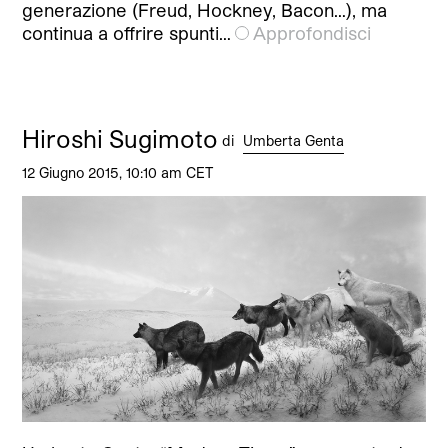
generazione (Freud, Hockney, Bacon…), ma
continua a offrire spunti…
Approfondisci
Hiroshi Sugimoto
di
Umberta Genta
12 Giugno 2015, 10:10 am CET