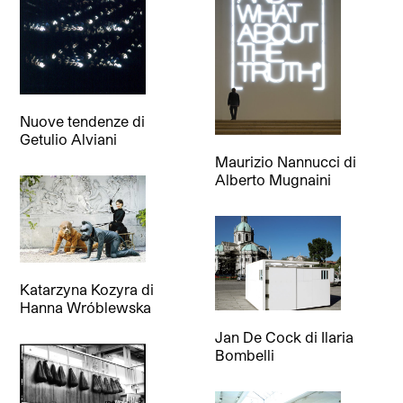
Nuove tendenze
di
Getulio Alviani
Maurizio Nannucci
di
Alberto Mugnaini
Katarzyna Kozyra
di
Hanna Wróblewska
Jan De Cock
di
Ilaria
Bombelli