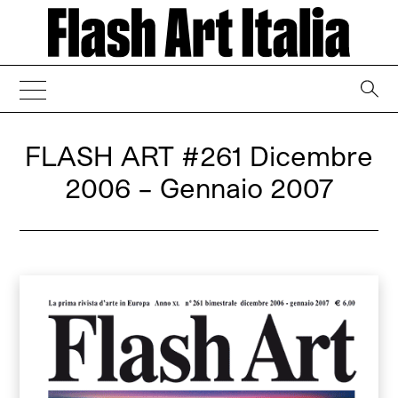
→
FLASH ART
#261 Dicembre
2006 – Gennaio 2007