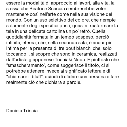
essere la modalità di approccio ai lavori, alla vita, la
stessa che Beatrice Scaccia sembrerebbe voler
mantenere così nell’arte come nella sua visione del
mondo. Con un uso selettivo del colore, che riempie
solamente degli specifici punti, quasi a trasformare la
tela in una delicata cartolina un po’ retrò. Quella
quotidianità fermata in un tempo sospeso, perciò
infinita, eterna, che, nella seconda sala, è ancor più
intima per la presenza di tre pouf bianchi che, solo
toccandoli, si scopre che sono in ceramica, realizzati
dall’artista giapponese Toshiaki Noda. E piuttosto che
“smascheramento”, come suggerisce il titolo, ci si
potrebbe attenere invece al significato letterale di
“chiamare il bluff”, quindi di sfidare una persona a fare
realmente ciò che dichiara a parole.
Daniela Trincia