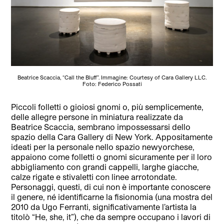
Beatrice Scaccia, “Call the Bluff”. Immagine: Courtesy of Cara Gallery LLC.
Foto: Federico Possati
Piccoli folletti o gioiosi gnomi o, più semplicemente,
delle allegre persone in miniatura realizzate da
Beatrice Scaccia, sembrano impossessarsi dello
spazio della Cara Gallery di New York. Appositamente
ideati per la personale nello spazio newyorchese,
appaiono come folletti o gnomi sicuramente per il loro
abbigliamento con grandi cappelli, larghe giacche,
calze rigate e stivaletti con linee arrotondate.
Personaggi, questi, di cui non è importante conoscere
il genere, né identificarne la fisionomia (una mostra del
2010 da Ugo Ferranti, significativamente l’artista la
titolò “He, she, it”), che da sempre occupano i lavori di