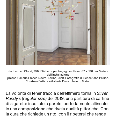
Jac Leirner, Cloud, 2017. Etichette per bagagli e ottone. 87 × 136 cm. Veduta
dell’installazione
presso Galleria Franco Noero, Torino, 2019. Fotografia di Sebastiano Pellion.
Courtesy l’artista e Galleria Franco Noero, Torino
La volontà di tener traccia dell’effimero torna in
Silver
Randy’s
(regular size)
del 2019, una partitura di cartine
di sigarette incollate a parete, perfettamente allineate
in una composizione che rivela qualità pittoriche. Con
la cura che richiede un rito, con il ripetersi che rende