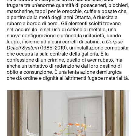
frugare tra un’enorme quantità di posaceneri, bicchieri,
mascherine, tappi per le orecchie, cuffie e posate che,
a partire dalla metà degli anni Ottanta, è riuscita a
rubare a bordo di aerei. Gli elementi sciolti trovano
nell’accumulo, e nell’uso di catene di metallo, una
nuova configurazione e un’inedita unitarietà, dando
luogo, insieme ad alcuni carrelli di cabina, a
Corpus
Delicti System
(1985-2019), un’installazione composita
che occupa la sala centrale della galleria. È la
confessione di un crimine, quello di aver rubato, ma
anche un tentativo di redenzione dal loro destino di
oblio e consunzione. È una lenta azione demiurgica
che dà ordine e dignità all’altrimenti fugace materialità.