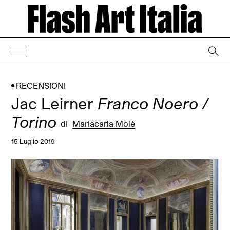
→
RECENSIONI
Jac Leirner
Franco Noero /
Torino
di
Mariacarla Molè
15 Luglio 2019