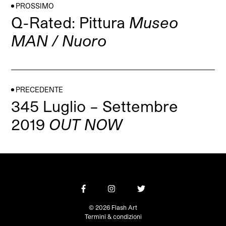
PROSSIMO
Q-Rated: Pittura
Museo
MAN / Nuoro
PRECEDENTE
345 Luglio – Settembre
2019
OUT NOW
© 2026 Flash Art
Termini & condizioni