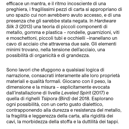
efficace un mantra, e il ritmo incosciente di una
preghiera, i fragilissimi pezzi di carta si appropriano di
uno spazio cui non avrebbero avuto accesso, e di una
presenza che gli sarebbe stata negata. In
Hardware
Silk 3
(2013) una teoria di piccoli componenti di
metallo, gomma e plastica – rondelle, guarnizioni, viti
e moschettoni, piccoli tubi e occhielli –inanellano un
cavo di acciaio che attraversa due sale. Gli elementi
minimi trovano, nella tensione dell’acciaio, una
possibilità di organicità e di grandezza.
Sono lavori che sfuggono a qualsiasi logica di
narrazione, consacrati interamente alle loro proprietà
materiali e qualità formali. Giocano con il peso, la
dimensione e la misura – esplicitamente evocata
dall’installazione di livelle
Leveled Spirit
(2017) e
quella di righelli
Tsipora (Bird)
del 2018. Esplorano
ogni possibilità, con un certo gusto dialettico,
contrapponendo alla durezza e resistenza del metallo,
la fragilità e leggerezza della carta, alla rigidità dei
cavi, la morbidezza della stoffa e la duttilità dei tappi.