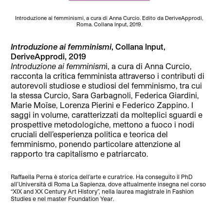
Introduzione ai femminismi, a cura di Anna Curcio. Edito da DeriveApprodi,
Roma. Collana Input, 2019.
Introduzione ai femminismi
, Collana Input,
DeriveApprodi, 2019
Introduzione ai femminism
i, a cura di Anna Curcio,
racconta la critica femminista attraverso i contributi di
autorevoli studiose e studiosi del femminismo, tra cui
la stessa Curcio, Sara Garbagnoli, Federica Giardini,
Marie Moïse, Lorenza Pierini e Federico Zappino. I
saggi in volume, caratterizzati da molteplici sguardi e
prospettive metodologiche, mettono a fuoco i nodi
cruciali dell’esperienza politica e teorica del
femminismo, ponendo particolare attenzione al
rapporto tra capitalismo e patriarcato.
Raffaella Perna è storica dell’arte e curatrice. Ha conseguito il PhD
all’Università di Roma La Sapienza, dove attualmente insegna nel corso
“XIX and XX Century Art History”, nella laurea magistrale in Fashion
Studies e nel master Foundation Year.