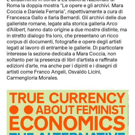
Roma la doppia mostra “Le opere e gli archivi. Mara
Coccia e Daniela Ferraria”, rispettivamente a cura di
Francesca Gallo e Ilaria Bernardi. Gli archivi delle due
galleriste romane, legate alla storica galleria Arco
d’Alibert, hanno dato origine a due mostre distinte, ma
in stretto dialogo fra loro, che presentano un ricco
corpus di documenti, fotografie e opere degli artisti
legati al lavoro di entrambe le gallerie. Di particolare
interesse la sezione dedicata a Mara Coccia, non
soltanto per la presenza di libri d’artista e raffinate
edizioni d’arte, ma anche per i dipinti e i disegni di
artisti come Franco Angeli, Osvaldo Licini,
Carmengloria Morales.