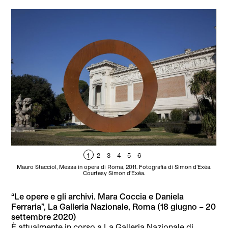
1
2
3
4
5
6
Mauro Stacciol, Messa in opera di Roma, 2011. Fotografia di Simon d’Exéa.
Courtesy Simon d’Exéa.
“Le opere e gli archivi. Mara Coccia e Daniela
Ferraria”, La Galleria Nazionale, Roma (18 giugno – 20
settembre 2020)
È attualmente in corso a La Galleria Nazionale di