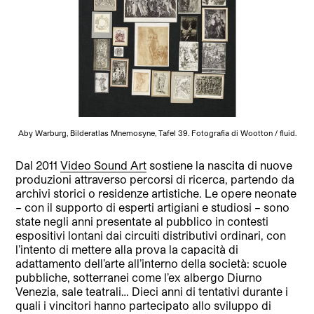
Aby Warburg, Bilderatlas Mnemosyne, Tafel 39. Fotografia di Wootton / fluid.
Dal 2011
Video Sound Art
sostiene la nascita di nuove
produzioni attraverso percorsi di ricerca, partendo da
archivi storici o residenze artistiche. Le opere neonate
– con il supporto di esperti artigiani e studiosi – sono
state negli anni presentate al pubblico in contesti
espositivi lontani dai circuiti distributivi ordinari, con
l’intento di mettere alla prova la capacità di
adattamento dell’arte all’interno della società: scuole
pubbliche, sotterranei come l’ex albergo Diurno
Venezia, sale teatrali… Dieci anni di tentativi durante i
quali i vincitori hanno partecipato allo sviluppo di