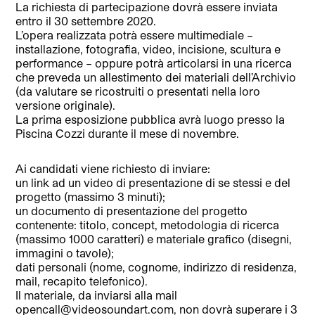
La richiesta di partecipazione dovrà essere inviata
entro il 30 settembre 2020.
L’opera realizzata potrà essere multimediale –
installazione, fotografia, video, incisione, scultura e
performance – oppure potrà articolarsi in una ricerca
che preveda un allestimento dei materiali dell’Archivio
(da valutare se ricostruiti o presentati nella loro
versione originale).
La prima esposizione pubblica avrà luogo presso la
Piscina Cozzi durante il mese di novembre.
Ai candidati viene richiesto di inviare:
un link ad un video di presentazione di se stessi e del
progetto (massimo 3 minuti);
un documento di presentazione del progetto
contenente: titolo, concept, metodologia di ricerca
(massimo 1000 caratteri) e materiale grafico (disegni,
immagini o tavole);
dati personali (nome, cognome, indirizzo di residenza,
mail, recapito telefonico).
Il materiale, da inviarsi alla mail
opencall@videosoundart.com, non dovrà superare i 3