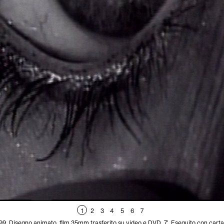
1
2
3
4
5
6
7
 Disegno animato, film 35mm trasferito su video e DVD. 7′. Eseguito con carta n