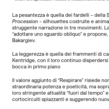
La pesantezza è quella dei fardelli – della 
Procession
– silhouettes costruite e anim
struggente narrazione in tre movimenti. La 
“adottare uno sguardo obliquo” e propone, 
Bakargiev.
La leggerezza è quella dei frammenti di ca
Kentridge, con il loro continuo disperdersi
bocca in primo piano
Il valore aggiunto di “Respirare” risiede non
straordinaria potenza e poeticità, ma sopra
loro stringente attualità “fuori dal tempo
cortocircuiti spiazzanti e suggerendo nuove