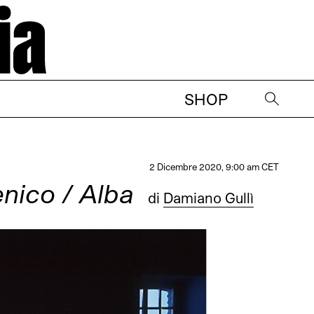
SHOP
→
2 Dicembre 2020, 9:00 am CET
nico / Alba
di
Damiano Gullì