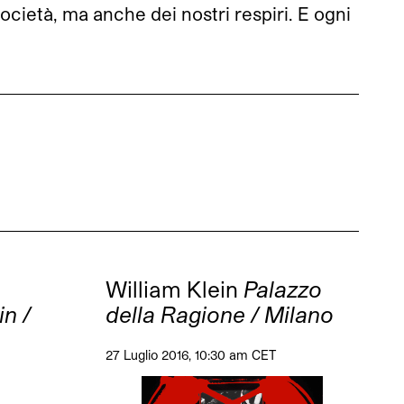
ocietà, ma anche dei nostri respiri. E ogni
u
William Klein
Palazzo
n /
della Ragione / Milano
27 Luglio 2016, 10:30 am CET