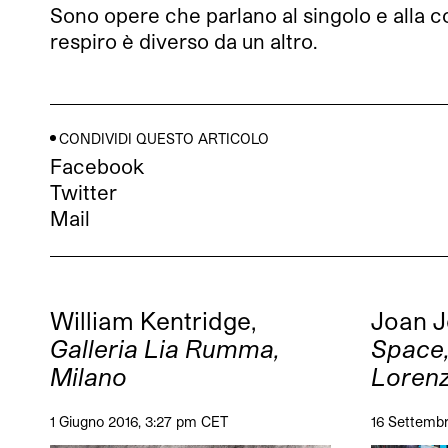
Sono opere che parlano al singolo e alla co
respiro è diverso da un altro.
CONDIVIDI QUESTO ARTICOLO
Facebook
Twitter
Mail
William Kentridge,
Joan 
Galleria Lia Rumma,
Space,
Milano
Lorenz
1 Giugno 2016, 3:27 pm CET
16 Settemb