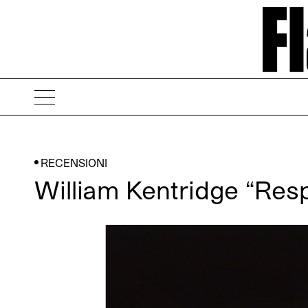
RECENSIONI
William Kentridge “Res