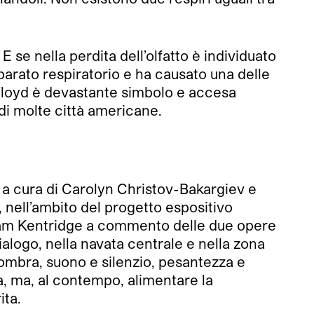
 E se nella perdita dell’olfatto è individuato
parato respiratorio e ha causato una delle
 Floyd è devastante simbolo e accesa
 di molte città americane.
”, a cura di Carolyn Christov-Bakargiev e
 nell’ambito del progetto espositivo
William Kentridge a commento delle due opere
ialogo, nella navata centrale e nella zona
 ombra, suono e silenzio, pesantezza e
a, ma, al contempo, alimentare la
ita.