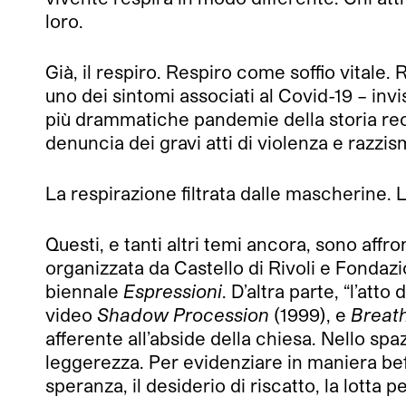
loro.
Già, il respiro. Respiro come soffio vitale. R
uno dei sintomi associati al Covid-19 – in
più drammatiche pandemie della storia rece
denuncia dei gravi atti di violenza e razzi
La respirazione filtrata dalle mascherine. 
Questi, e tanti altri temi ancora, sono affr
organizzata da Castello di Rivoli e Fondaz
biennale
Espressioni
. D’altra parte, “l’at
video
Shadow Procession
(1999), e
Breat
afferente all’abside della chiesa. Nello s
leggerezza. Per evidenziare in maniera bef
speranza, il desiderio di riscatto, la lotta