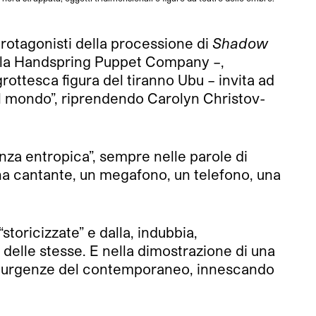
 protagonisti della processione di
Shadow
on la Handspring Puppet Company –,
rottesca figura del tiranno Ubu – invita ad
sul mondo”, riprendendo Carolyn Christov-
tenza entropica”, sempre nelle parole di
 una cantante, un megafono, un telefono, una
storicizzate” e dalla, indubbia,
 delle stesse. E nella dimostrazione di una
ze e urgenze del contemporaneo, innescando