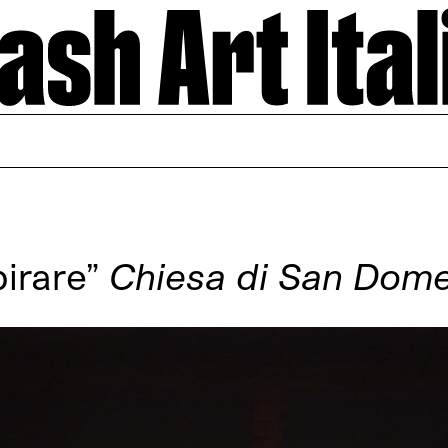
pirare”
Chiesa di San Dome