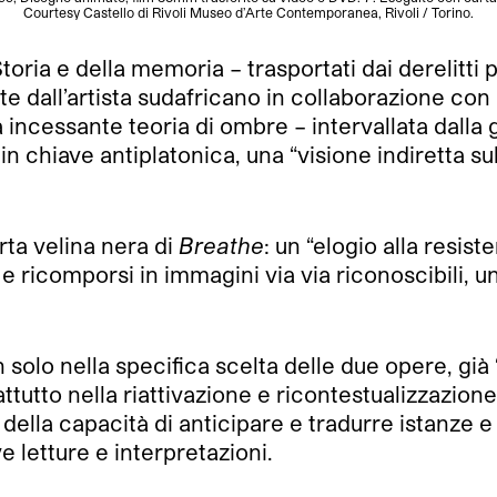
Courtesy Castello di Rivoli Museo d’Arte Contemporanea, Rivoli / Torino.
Storia e della memoria – trasportati dai derelitti
ate dall’artista sudafricano in collaborazione c
incessante teoria di ombre – intervallata dalla g
in chiave antiplatonica, una “visione indiretta 
rta velina nera di
Breathe
: un “elogio alla resis
 e ricomporsi in immagini via via riconoscibili,
 solo nella specifica scelta delle due opere, già “
ttutto nella riattivazione e ricontestualizzazione
” e della capacità di anticipare e tradurre istan
 letture e interpretazioni.