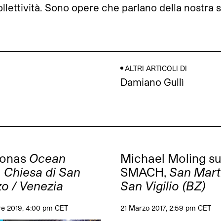
llettività. Sono opere che parlano della nostra s
ALTRI ARTICOLI DI
Damiano Gullì
Jonas
Ocean
Michael Moling s
 Chiesa di San
SMACH,
San Marti
o / Venezia
San Vigilio (BZ)
re 2019, 4:00 pm CET
21 Marzo 2017, 2:59 pm CET