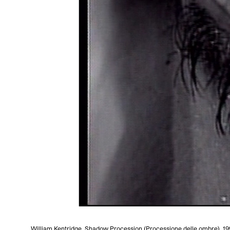
William Kentridge, Shadow Procession (Processione delle ombre), 1999,