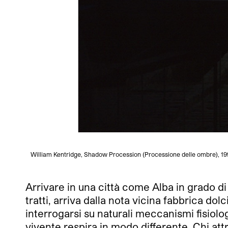
William Kentridge, Shadow Procession (Processione delle ombre), 1999,
Arrivare in una città come Alba in grado di 
tratti, arriva dalla nota vicina fabbrica do
interrogarsi su naturali meccanismi fisiolog
vivente respira in modo differente. Chi attr