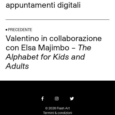
appuntamenti digitali
PRECEDENTE
Valentino in collaborazione
con Elsa Majimbo –
The
Alphabet for Kids and
Adults
© 2026 Flash Art
Termini & condizioni