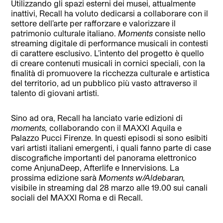
Utilizzando gli spazi esterni dei musei, attualmente
inattivi, Recall ha voluto dedicarsi a collaborare con il
settore dell’arte per rafforzare e valorizzare il
patrimonio culturale italiano.
Moments
consiste nello
streaming digitale di performance musicali in contesti
di carattere esclusivo. L’intento del progetto è quello
di creare contenuti musicali in cornici speciali, con la
finalità di promuovere la ricchezza culturale e artistica
del territorio, ad un pubblico più vasto attraverso il
talento di giovani artisti.
Sino ad ora, Recall ha lanciato varie edizioni di
moments,
collaborando con il MAXXI Aquila e
Palazzo Pucci Firenze. In questi episodi si sono esibiti
vari artisti italiani emergenti, i quali fanno parte di case
discografiche importanti del panorama elettronico
come AnjunaDeep, Afterlife e Innervisions. La
prossima edizione sarà
Moments w/Aldebaran,
visibile in streaming dal 28 marzo alle 19.00 sui canali
sociali del MAXXI Roma e di Recall.