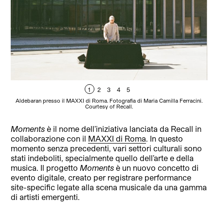
1
2
3
4
5
Aldebaran presso il MAXXI di Roma. Fotografia di Maria Camilla Ferracini.
Al
Courtesy of Recall.
Moments
è il nome dell’iniziativa lanciata da Recall in
collaborazione con il
MAXXI di Roma
. In questo
momento senza precedenti, vari settori culturali sono
stati indeboliti, specialmente quello dell’arte e della
musica. Il progetto
Moments
è un nuovo concetto di
evento digitale, creato per registrare performance
site-specific legate alla scena musicale da una gamma
di artisti emergenti.