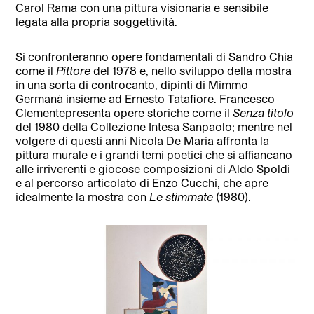
Carol Rama con una pittura visionaria e sensibile
legata alla propria soggettività.
Si confronteranno opere fondamentali di Sandro Chia
come il
Pittore
del 1978 e, nello sviluppo della mostra
in una sorta di controcanto, dipinti di Mimmo
Germanà insieme ad Ernesto Tatafiore. Francesco
Clementepresenta opere storiche come il
Senza titolo
del 1980 della Collezione Intesa Sanpaolo; mentre nel
volgere di questi anni Nicola De Maria affronta la
pittura murale e i grandi temi poetici che si affiancano
alle irriverenti e giocose composizioni di Aldo Spoldi
e al percorso articolato di Enzo Cucchi, che apre
idealmente la mostra con
Le stimmate
(1980).