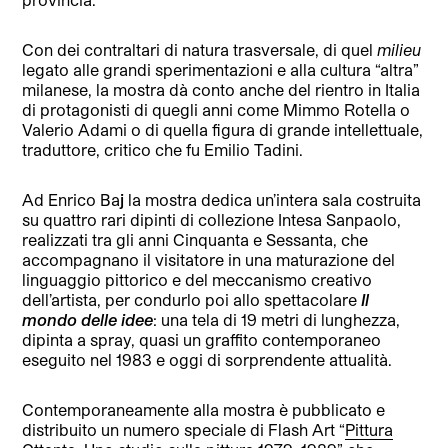
Con dei contraltari di natura trasversale, di quel
milieu
legato alle grandi sperimentazioni e alla cultura “altra”
milanese, la mostra dà conto anche del rientro in Italia
di protagonisti di quegli anni come Mimmo Rotella o
Valerio Adami o di quella figura di grande intellettuale,
traduttore, critico che fu Emilio Tadini.
Ad Enrico Ba
j
la mostra dedica un’intera sala costruita
su quattro rari dipinti di collezione Intesa Sanpaolo,
realizzati tra gli anni Cinquanta e Sessanta, che
accompagnano il visitatore in una maturazione del
linguaggio pittorico e del meccanismo creativo
dell’artista, per condurlo poi allo spettacolare
Il
mondo delle idee
: una tela di 19 metri di lunghezza,
dipinta a spray, quasi un graffito contemporaneo
eseguito nel 1983 e oggi di sorprendente attualità.
Contemporaneamente alla mostra è pubblicato e
distribuito un numero speciale di Flash Art “
Pittura