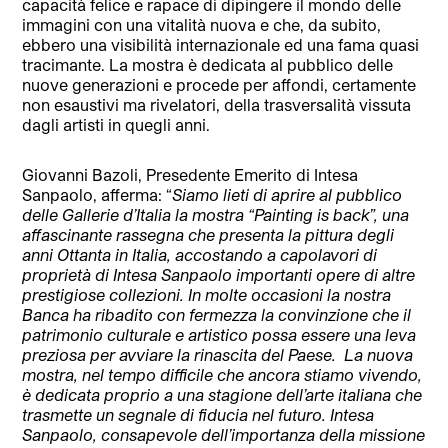
capacità felice e rapace di dipingere il mondo delle
immagini con una vitalità nuova e che, da subito,
ebbero una visibilità internazionale ed una fama quasi
tracimante. La mostra è dedicata al pubblico delle
nuove generazioni e procede per affondi, certamente
non esaustivi ma rivelatori, della trasversalità vissuta
dagli artisti in quegli anni.
Giovanni Bazoli, Presedente Emerito di Intesa
Sanpaolo, afferma: “
Siamo lieti di aprire al pubblico
delle Gallerie d’Italia la mostra “Painting is back”, una
affascinante rassegna che presenta la pittura degli
anni Ottanta in Italia, accostando a capolavori di
proprietà di Intesa Sanpaolo importanti opere di altre
prestigiose collezioni. In molte occasioni la nostra
Banca ha ribadito con fermezza la convinzione che il
patrimonio culturale e artistico possa essere una leva
preziosa per avviare la rinascita del Paese. La nuova
mostra, nel tempo difficile che ancora stiamo vivendo,
è dedicata proprio a una stagione dell’arte italiana che
trasmette un segnale di fiducia nel futuro. Intesa
Sanpaolo, consapevole dell’importanza della missione