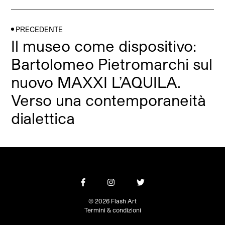
PRECEDENTE
Il museo come dispositivo:
Bartolomeo Pietromarchi sul
nuovo MAXXI L’AQUILA.
Verso una contemporaneità
dialettica
© 2026 Flash Art
Termini & condizioni