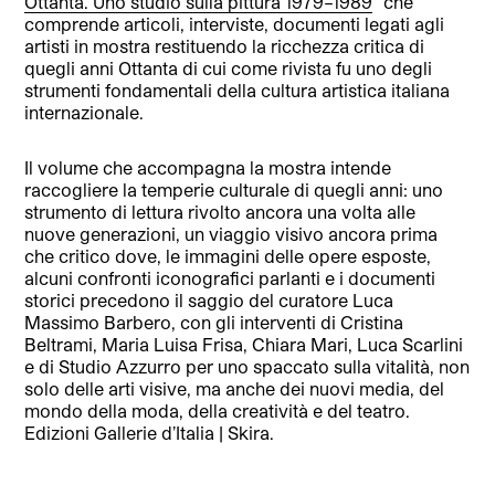
Ottanta. Uno studio sulla pittura 1979–1989
” che
comprende articoli, interviste, documenti legati agli
artisti in mostra restituendo la ricchezza critica di
quegli anni Ottanta di cui come rivista fu uno degli
strumenti fondamentali della cultura artistica italiana
internazionale.
Il volume che accompagna la mostra intende
raccogliere la temperie culturale di quegli anni: uno
strumento di lettura rivolto ancora una volta alle
nuove generazioni, un viaggio visivo ancora prima
che critico dove, le immagini delle opere esposte,
alcuni confronti iconografici parlanti e i documenti
storici precedono il saggio del curatore Luca
Massimo Barbero, con gli interventi di Cristina
Beltrami, Maria Luisa Frisa, Chiara Mari, Luca Scarlini
e di Studio Azzurro per uno spaccato sulla vitalità, non
solo delle arti visive, ma anche dei nuovi media, del
mondo della moda, della creatività e del teatro.
Edizioni Gallerie d’Italia | Skira.