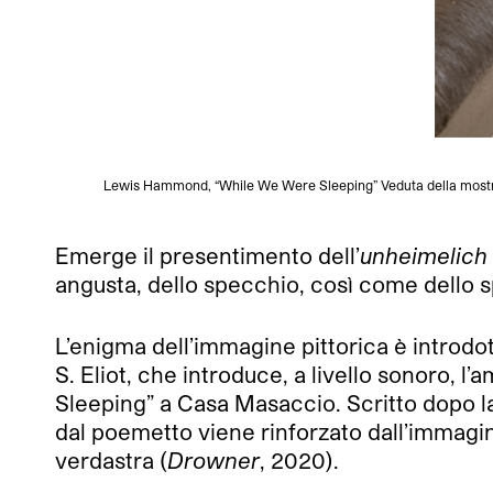
Lewis Hammond, “While We Were Sleeping” Veduta della mostra 
Emerge il presentimento dell’
unheimelich
angusta, dello specchio, così come dello 
L’enigma dell’immagine pittorica è introdo
S. Eliot, che introduce, a livello sonoro,
Sleeping” a Casa Masaccio. Scritto dopo la
dal poemetto
viene rinforzato dall’immagi
verdastra (
Drowner
, 2020).