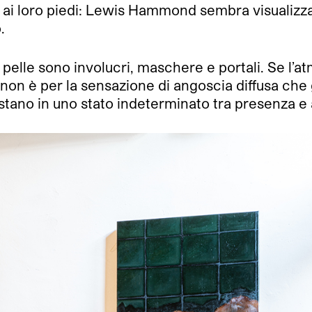
a ai loro piedi: Lewis Hammond sembra visualizzare
.
e pelle sono involucri, maschere e portali. Se l’a
 non è per la sensazione di angoscia diffusa che g
tano in uno stato indeterminato tra presenza e a