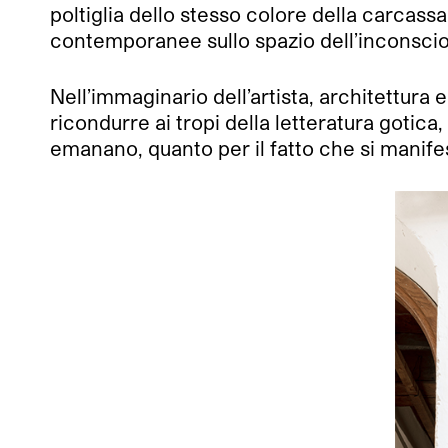
poltiglia dello stesso colore della carcass
contemporanee sullo spazio dell’inconscio
Nell’immaginario dell’artista, architettura 
ricondurre ai tropi della letteratura gotica,
emanano, quanto per il fatto che si manifes