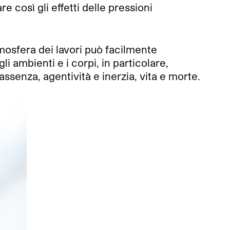
 così gli effetti delle pressioni
tmosfera dei lavori può facilmente
li ambienti e i corpi, in particolare,
ssenza, agentività e inerzia, vita e morte.