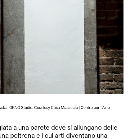
wska, OKNO Studio. Courtesy Casa Masaccio | Centro per l’Arte
L
iata a una parete dove si allungano delle
una poltrona e i cui arti diventano una