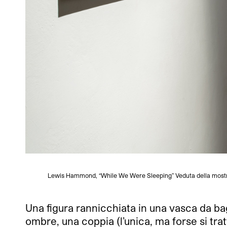
Lewis Hammond, “While We Were Sleeping” Veduta della mostra 
Una figura rannicchiata in una vasca da ba
ombre, una coppia (l’unica, ma forse si trat