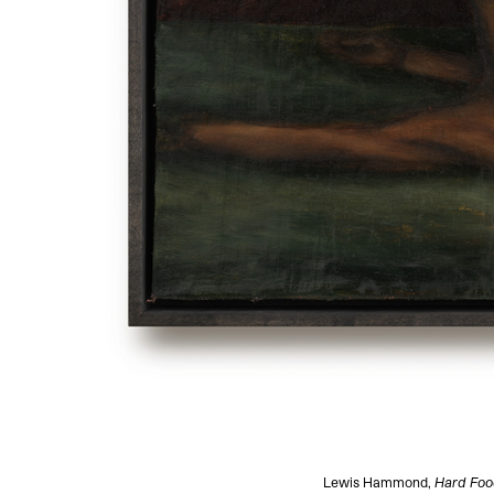
Lewis Hammond,
Hard Fo