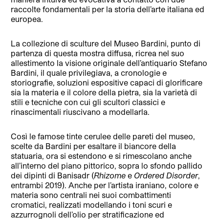
raccolte fondamentali per la storia dell’arte italiana ed
europea.
La collezione di sculture del Museo Bardini, punto di
partenza di questa mostra diffusa, ricrea nel suo
allestimento la visione originale dell’antiquario Stefano
Bardini, il quale privilegiava, a cronologie e
storiografie, soluzioni espositive capaci di glorificare
sia la materia e il colore della pietra, sia la varietà di
stili e tecniche con cui gli scultori classici e
rinascimentali riuscivano a modellarla.
Così le famose tinte cerulee delle pareti del museo,
scelte da Bardini per esaltare il biancore della
statuaria, ora si estendono e si rimescolano anche
all’interno del piano pittorico, sopra lo sfondo pallido
dei dipinti di Banisadr (
Rhizome
e
Ordered Disorder
,
entrambi 2019). Anche per l’artista iraniano, colore e
materia sono centrali nei suoi combattimenti
cromatici, realizzati modellando i toni scuri e
azzurrognoli dell’olio per stratificazione ed