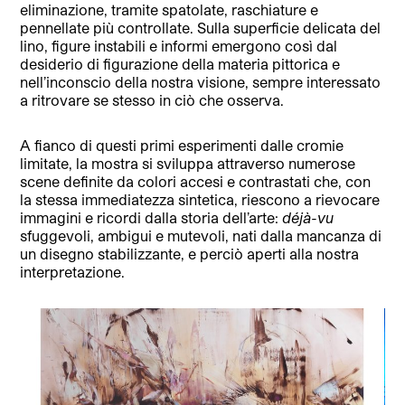
eliminazione, tramite spatolate, raschiature e
pennellate più controllate. Sulla superficie delicata del
lino, figure instabili e informi emergono così dal
desiderio di figurazione della materia pittorica e
nell’inconscio della nostra visione, sempre interessato
a ritrovare se stesso in ciò che osserva.
A fianco di questi primi esperimenti dalle cromie
limitate, la mostra si sviluppa attraverso numerose
scene definite da colori accesi e contrastati che, con
la stessa immediatezza sintetica, riescono a rievocare
immagini e ricordi dalla storia dell’arte:
déjà-vu
sfuggevoli, ambigui e mutevoli, nati dalla mancanza di
un disegno stabilizzante, e perciò aperti alla nostra
interpretazione.