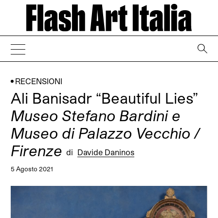
→
RECENSIONI
Ali Banisadr “Beautiful Lies”
Museo Stefano Bardini e
Museo di Palazzo Vecchio /
Firenze
di
Davide Daninos
5 Agosto 2021