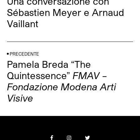
Una conversazione con
Sébastien Meyer e Arnaud
Vaillant
PRECEDENTE
Pamela Breda “The
Quintessence”
FMAV –
Fondazione Modena Arti
Visive