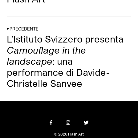
PRECEDENTE
L’Istituto Svizzero presenta
Camouflage in the
landscape
: una
performance di Davide-
Christelle Sanvee
© 2026 Flash Art