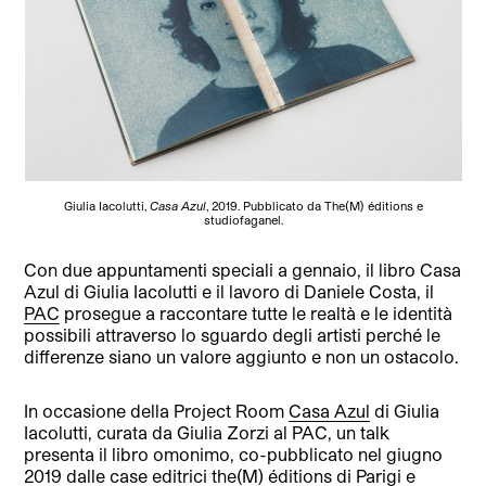
Giulia Iacolutti,
Casa Azul
, 2019. Pubblicato da The(M) éditions e
studiofaganel.
Con due appuntamenti speciali a gennaio, il libro Casa
Azul di Giulia Iacolutti e il lavoro di Daniele Costa, il
PAC
prosegue a raccontare tutte le realtà e le identità
possibili attraverso lo sguardo degli artisti perché le
differenze siano un valore aggiunto e non un ostacolo.
In occasione della Project Room
Casa Azul
di Giulia
Iacolutti, curata da Giulia Zorzi al PAC, un talk
presenta il libro omonimo, co-pubblicato nel giugno
2019 dalle case editrici the(M) éditions di Parigi e