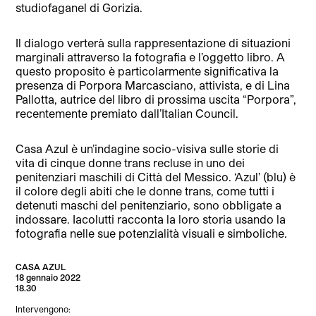
studiofaganel di Gorizia.
Il dialogo verterà sulla rappresentazione di situazioni
marginali attraverso la fotografia e l’oggetto libro. A
questo proposito è particolarmente significativa la
presenza di Porpora Marcasciano, attivista, e di Lina
Pallotta, autrice del libro di prossima uscita “Porpora”,
recentemente premiato dall’Italian Council.
Casa Azul è un’indagine socio-visiva sulle storie di
vita di cinque donne trans recluse in uno dei
penitenziari maschili di Città del Messico. ‘Azul’ (blu) è
il colore degli abiti che le donne trans, come tutti i
detenuti maschi del penitenziario, sono obbligate a
indossare. Iacolutti racconta la loro storia usando la
fotografia nelle sue potenzialità visuali e simboliche.
CASA AZUL
18 gennaio 2022
18.30
Intervengono: