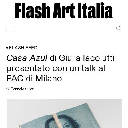
→
FLASH FEED
Casa Azul
di Giulia Iacolutti
presentato con un talk al
PAC di Milano
17 Gennaio 2022