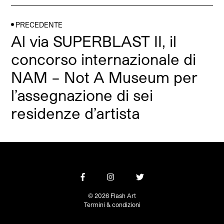
PRECEDENTE
Al via SUPERBLAST II, il
concorso internazionale di
NAM – Not A Museum per
l’assegnazione di sei
residenze d’artista
© 2026 Flash Art
Termini & condizioni