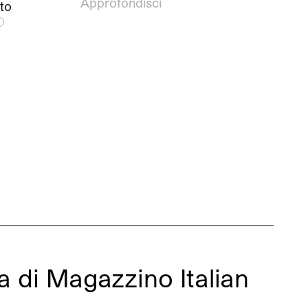
Approfondisci
to
a di Magazzino Italian