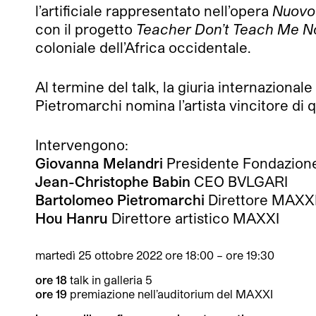
l’artificiale rappresentato nell’opera
Nuovo
con il progetto
Teacher Don’t Teach Me 
coloniale dell’Africa occidentale.
Al termine del talk, la giuria internazion
Pietromarchi nomina l’artista vincitore di 
Intervengono:
Giovanna Melandri
Presidente Fondazio
Jean-Christophe Babin
CEO BVLGARI
Bartolomeo Pietromarchi
Direttore MAXXI
Hou Hanru
Direttore artistico MAXXI
martedì 25 ottobre 2022 ore 18:00 – ore 19:30
ore 18
talk in galleria 5
ore 19
premiazione nell’auditorium del MAXXI