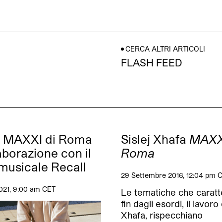
CERCA ALTRI ARTICOLI
FLASH FEED
 MAXXI di Roma
Sislej Xhafa
MAXX
aborazione con il
Roma
musicale Recall
29 Settembre 2016, 12:04 pm 
021, 9:00 am CET
Le tematiche che caratt
fin dagli esordi, il lavoro 
Xhafa, rispecchiano