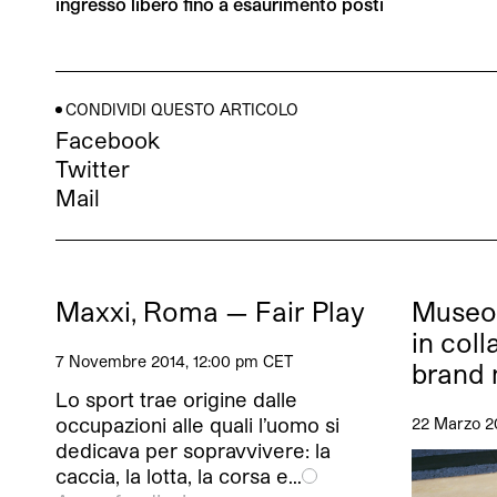
ingresso libero fino a esaurimento posti
CONDIVIDI QUESTO ARTICOLO
Facebook
Twitter
Mail
Maxxi, Roma — Fair Play
Museo
in coll
7 Novembre 2014, 12:00 pm CET
brand 
Lo sport trae origine dalle
occupazioni alle quali l’uomo si
22 Marzo 2
dedicava per sopravvivere: la
caccia, la lotta, la corsa e…