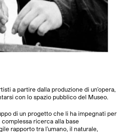
sti a partire dalla produzione di un’opera,
ntarsi con lo spazio pubblico del Museo.
iluppo di un progetto che li ha impegnati per
la complessa ricerca alla base
ile rapporto tra l’umano, il naturale,