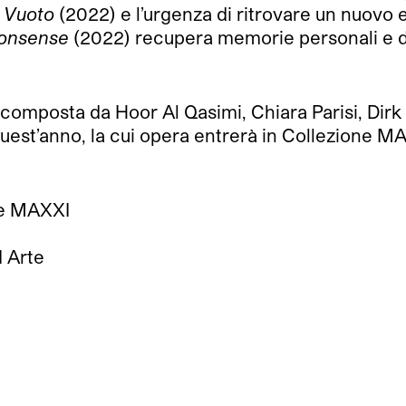
 Vuoto
(2022) e l’urgenza di ritrovare un nuovo eq
Nonsense
(2022) recupera memorie personali e del
ale composta da Hoor Al Qasimi, Chiara Parisi, D
quest’anno, la cui opera entrerà in Collezione M
ne MAXXI
 Arte