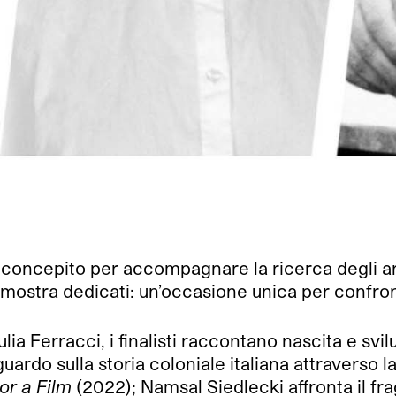
concepito per accompagnare la ricerca degli arti
na mostra dedicati: un’occasione unica per confro
ulia Ferracci, i finalisti raccontano nascita e sv
guardo sulla storia coloniale italiana attraverso 
or a Film
(2022); Namsal Siedlecki affronta il frag