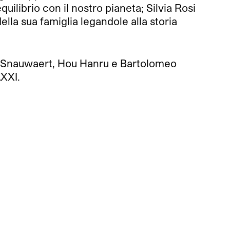
uilibrio con il nostro pianeta; Silvia Rosi
la sua famiglia legandole alla storia
irk Snauwaert, Hou Hanru e Bartolomeo
AXXI.