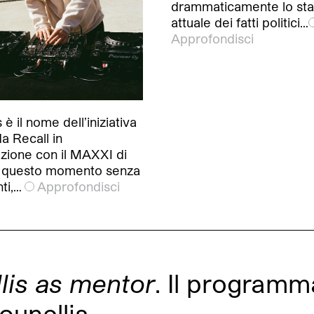
drammaticamente lo sta
attuale dei fatti politici…
Approfondisci
 il nome dell’iniziativa
da Recall in
azione con il MAXXI di
 questo momento senza
ti,…
Approfondisci
lis as mentor
. Il programm
ounellis