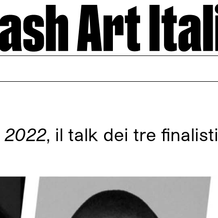
 2022
, il talk dei tre final