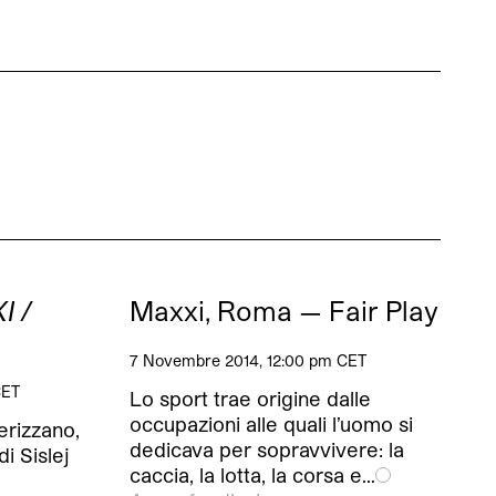
I /
Maxxi, Roma — Fair Play
7 Novembre 2014, 12:00 pm CET
CET
Lo sport trae origine dalle
occupazioni alle quali l’uomo si
erizzano,
dedicava per sopravvivere: la
di Sislej
caccia, la lotta, la corsa e…