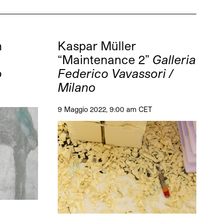
n
Kaspar Müller
“Maintenance 2”
Galleria
o
Federico Vavassori /
Milano
9 Maggio 2022, 9:00 am CET