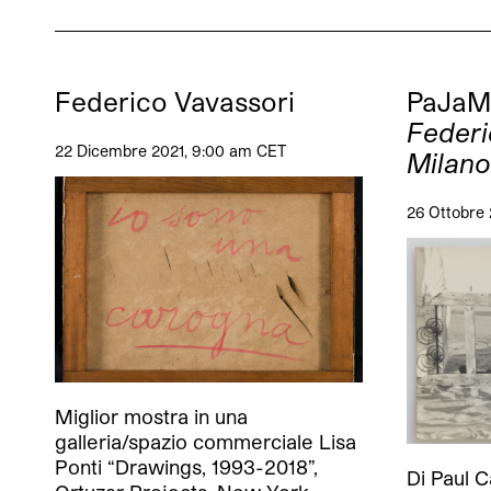
Federico Vavassori
PaJa
Federi
22 Dicembre 2021, 9:00 am CET
Milano
26 Ottobre
Miglior mostra in una
galleria/spazio commerciale Lisa
Ponti “Drawings, 1993-2018”,
Di Paul 