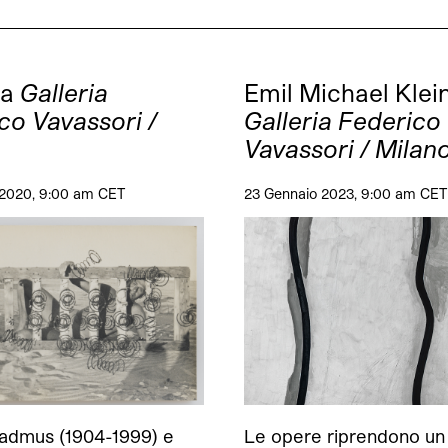
Ma
Galleria
Emil Michael Klei
co Vavassori /
Galleria Federico
Vavassori / Milan
 2020, 9:00 am CET
23 Gennaio 2023, 9:00 am CET
Cadmus (1904-1999) e
Le opere riprendono un