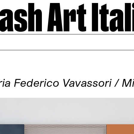
ria Federico Vavassori / M