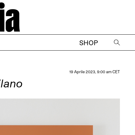
SHOP
→
19 Aprile 2023, 9:00 am CET
ilano