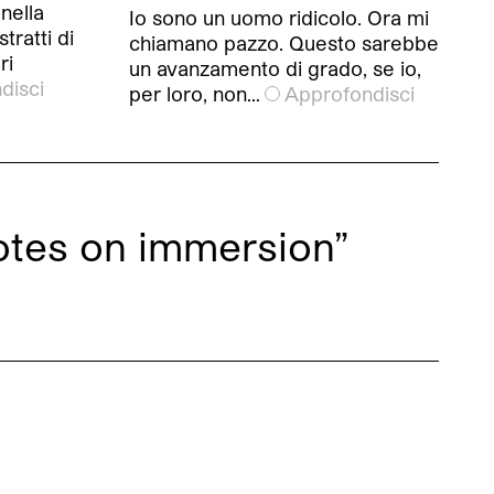
nella
Io sono un uomo ridicolo. Ora mi
tratti di
chiamano pazzo. Questo sarebbe
ri
un avanzamento di grado, se io,
disci
per loro, non…
Approfondisci
notes on immersion”