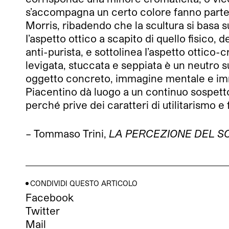
s’accompagna un certo colore fanno parte
Morris, ribadendo che la scultura si basa s
I’aspetto ottico a scapito di quello fisico,
anti-purista, e sottolinea I’aspetto ottico
levigata, stuccata e seppiata è un neutro s
oggetto concreto, immagine mentale e imm
Piacentino dà luogo a un continuo sospetto, 
perché prive dei caratteri di utilitarismo e
– Tommaso Trini,
LA PERCEZIONE DEL S
CONDIVIDI QUESTO ARTICOLO
Facebook
Twitter
Mail