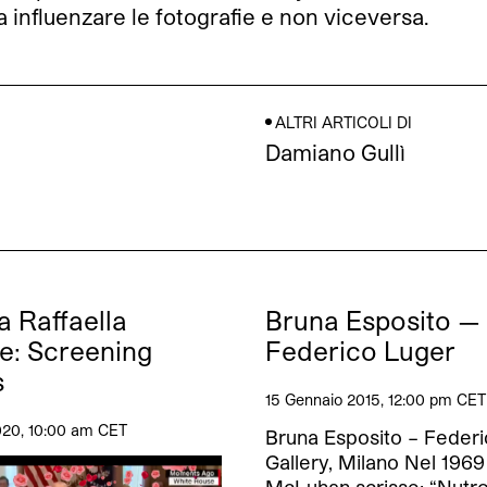
 a influenzare le fotografie e non viceversa.
ALTRI ARTICOLI DI
Damiano Gullì
a Raffaella
Bruna Esposito —
e: Screening
Federico Luger
s
15 Gennaio 2015, 12:00 pm CET
020, 10:00 am CET
Bruna Esposito – Feder
Gallery, Milano Nel 1969
McLuhan scrisse: “Nutr