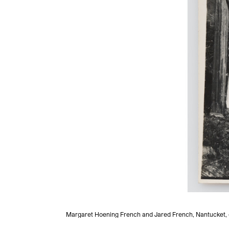
Margaret Hoening French and Jared French, Nantucket, c. 