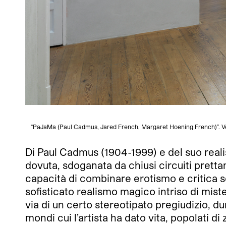
“PaJaMa (Paul Cadmus, Jared French, Margaret Hoening French)”. Ved
Di Paul Cadmus (1904-1999) e del suo reali
dovuta, sdoganata da chiusi circuiti pret
capacità di combinare erotismo e critica s
sofisticato realismo magico intriso di mis
via di un certo stereotipato pregiudizio, du
mondi cui l’artista ha dato vita, popolati d