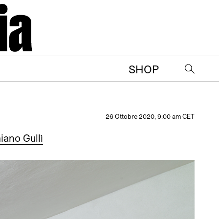
SHOP
→
26 Ottobre 2020, 9:00 am CET
ano Gullì