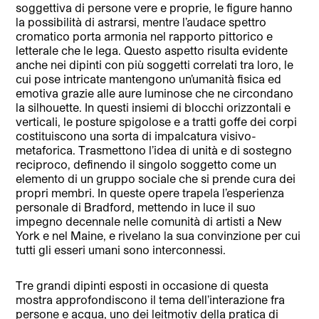
soggettiva di persone vere e proprie, le figure hanno
la possibilità di astrarsi, mentre l’audace spettro
cromatico porta armonia nel rapporto pittorico e
letterale che le lega. Questo aspetto risulta evidente
anche nei dipinti con più soggetti correlati tra loro, le
cui pose intricate mantengono un’umanità fisica ed
emotiva grazie alle aure luminose che ne circondano
la silhouette. In questi insiemi di blocchi orizzontali e
verticali, le posture spigolose e a tratti goffe dei corpi
costituiscono una sorta di impalcatura visivo-
metaforica. Trasmettono l’idea di unità e di sostegno
reciproco, definendo il singolo soggetto come un
elemento di un gruppo sociale che si prende cura dei
propri membri. In queste opere trapela l’esperienza
personale di Bradford, mettendo in luce il suo
impegno decennale nelle comunità di artisti a New
York e nel Maine, e rivelano la sua convinzione per cui
tutti gli esseri umani sono interconnessi.
Tre grandi dipinti esposti in occasione di questa
mostra approfondiscono il tema dell’interazione fra
persone e acqua, uno dei leitmotiv della pratica di