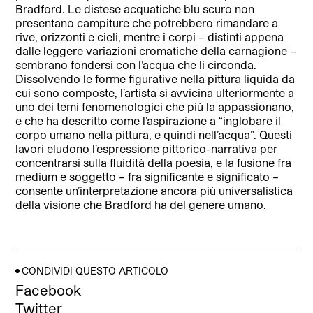
Bradford. Le distese acquatiche blu scuro non
presentano campiture che potrebbero rimandare a
rive, orizzonti e cieli, mentre i corpi – distinti appena
dalle leggere variazioni cromatiche della carnagione –
sembrano fondersi con l’acqua che li circonda.
Dissolvendo le forme figurative nella pittura liquida da
cui sono composte, l’artista si avvicina ulteriormente a
uno dei temi fenomenologici che più la appassionano,
e che ha descritto come l’aspirazione a “inglobare il
corpo umano nella pittura, e quindi nell’acqua”. Questi
lavori eludono l’espressione pittorico-narrativa per
concentrarsi sulla fluidità della poesia, e la fusione fra
medium e soggetto – fra significante e significato –
consente un’interpretazione ancora più universalistica
della visione che Bradford ha del genere umano.
CONDIVIDI QUESTO ARTICOLO
Facebook
Twitter