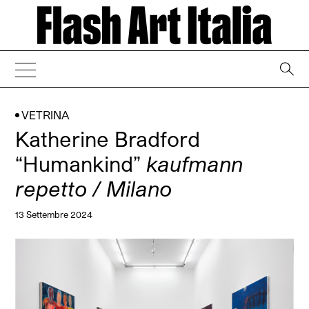
→
VETRINA
Katherine Bradford
“Humankind”
kaufmann
repetto / Milano
13 Settembre 2024