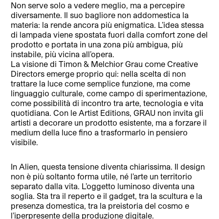
Non serve solo a vedere meglio, ma a percepire
diversamente. Il suo bagliore non addomestica la
materia: la rende ancora più enigmatica. L’idea stessa
di lampada viene spostata fuori dalla comfort zone del
prodotto e portata in una zona più ambigua, più
instabile, più vicina all’opera.
La visione di Timon & Melchior Grau come Creative
Directors emerge proprio qui: nella scelta di non
trattare la luce come semplice funzione, ma come
linguaggio culturale, come campo di sperimentazione,
come possibilità di incontro tra arte, tecnologia e vita
quotidiana. Con le Artist Editions, GRAU non invita gli
artisti a decorare un prodotto esistente, ma a forzare il
medium della luce fino a trasformarlo in pensiero
visibile.
In Alien, questa tensione diventa chiarissima. Il design
non è più soltanto forma utile, né l’arte un territorio
separato dalla vita. L’oggetto luminoso diventa una
soglia. Sta tra il reperto e il gadget, tra la scultura e la
presenza domestica, tra la preistoria del cosmo e
l’iperpresente della produzione digitale.