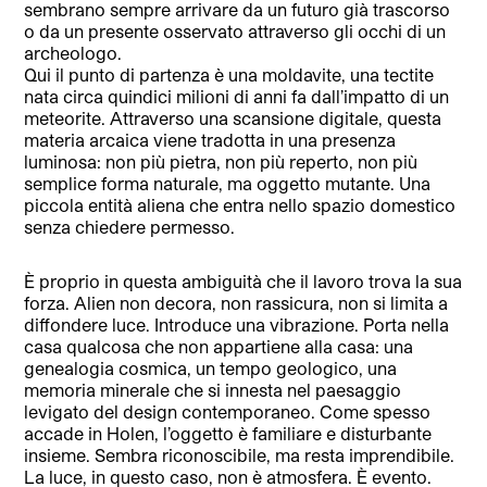
sembrano sempre arrivare da un futuro già trascorso
o da un presente osservato attraverso gli occhi di un
archeologo.
Qui il punto di partenza è una moldavite, una tectite
nata circa quindici milioni di anni fa dall’impatto di un
meteorite. Attraverso una scansione digitale, questa
materia arcaica viene tradotta in una presenza
luminosa: non più pietra, non più reperto, non più
semplice forma naturale, ma oggetto mutante. Una
piccola entità aliena che entra nello spazio domestico
senza chiedere permesso.
È proprio in questa ambiguità che il lavoro trova la sua
forza. Alien non decora, non rassicura, non si limita a
diffondere luce. Introduce una vibrazione. Porta nella
casa qualcosa che non appartiene alla casa: una
genealogia cosmica, un tempo geologico, una
memoria minerale che si innesta nel paesaggio
levigato del design contemporaneo. Come spesso
accade in Holen, l’oggetto è familiare e disturbante
insieme. Sembra riconoscibile, ma resta imprendibile.
La luce, in questo caso, non è atmosfera. È evento.