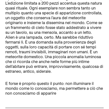
L’edizione limitata a 200 pezzi accentua questa natura
quasi rituale. Ogni esemplare non sembra tanto un
multiplo quanto una specie di apparizione controllata,
un oggetto che conserva l’aura del meteorite
originario e insieme la dissemina nel mondo. Come se
un frammento di cielo fosse stato addestrato a vivere
su un tavolo, su una mensola, accanto a un letto.
Alien è una lampada, certo. Ma sarebbe riduttivo
fermarsi lì. È una domanda sulla provenienza degli
oggetti, sulla loro capacità di portare con sé tempi
remoti, traumi invisibili, immaginari non umani. È un
meteorite domestico. Una piccola anomalia luminosa
che ci ricorda che anche nelle forme più intime
dell’abitare può entrare, improvvisamente, qualcosa di
estraneo, antico, siderale.
E forse è proprio questo il punto: non illuminare il
mondo come lo conosciamo, ma permettere a ciò che
non conosciamo di apparire