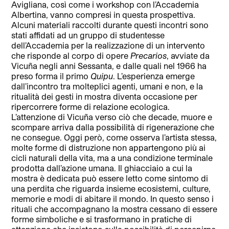
Avigliana, così come i workshop con l’Accademia
Albertina, vanno compresi in questa prospettiva.
Alcuni materiali raccolti durante questi incontri sono
stati affidati ad un gruppo di studentesse
dell’Accademia per la realizzazione di un intervento
che risponde al corpo di opere
Precarios
, avviate da
Vicuña negli anni Sessanta, e dalle quali nel 1966 ha
preso forma il primo
Quipu
. L’esperienza emerge
dall’incontro tra molteplici agenti, umani e non, e la
ritualità dei gesti in mostra diventa occasione per
ripercorrere forme di relazione ecologica.
L’attenzione di Vicuña verso ciò che decade, muore e
scompare arriva dalla possibilità di rigenerazione che
ne consegue. Oggi però, come osserva l’artista stessa,
molte forme di distruzione non appartengono più ai
cicli naturali della vita, ma a una condizione terminale
prodotta dall’azione umana. Il ghiacciaio a cui la
mostra è dedicata può essere letto come sintomo di
una perdita che riguarda insieme ecosistemi, culture,
memorie e modi di abitare il mondo. In questo senso i
rituali che accompagnano la mostra cessano di essere
forme simboliche e si trasformano in pratiche di