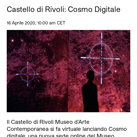
Castello di Rivoli: Cosmo Digitale
16 Aprile 2020, 10:00 am CET
Il Castello di Rivoli Museo d’Arte
Contemporanea si fa virtuale lanciando Cosmo
digitale, una nuova sede online del Museo