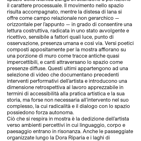
il carattere processuale. Il movimento nello spazio
risulta accompagnato, mentre la distesa di lana si
offre come campo relazionale non gerarchico —
orizzontale per l’appunto — in grado di consentire una
lettura costruttiva, radicata in uno stato avvolgente e
ricettivo, sensibile a fattori quali luce, punto di
osservazione, presenza umana e così via. Versi poetici
composti appositamente per la mostra affiorano su
una porzione di muro come tracce antiche quasi
impercettibili, e canti attraversano lo spazio come
presenze diffuse. Questi ultimi appartengono ad una
selezione di video che documentano precedenti
interventi performativi dell’artista e introducono una
dimensione retrospettiva al lavoro apprezzabile in
termini di accessibilità alla pratica artistica e la sua
storia, ma forse non necessaria all’intervento nel suo
complesso, la cui radicalità e il dialogo con lo spazio
possiedono forza autonoma.
Ciò che si respira in mostra è la dedizione dell’artista
verso ambienti percettivi in cui linguaggio, corpo e
paesaggio entrano in risonanza. Anche le passeggiate
organizzate lungo la Dora Riparia e i laghi di