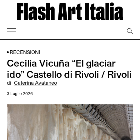
→
RECENSIONI
Cecilia Vicuña “El glaciar
ido” Castello di Rivoli / Rivoli
di
Caterina Avataneo
3 Luglio 2026