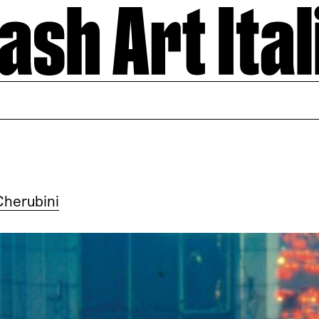
Cherubini