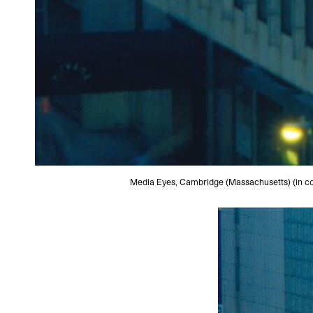
Media Eyes, Cambridge (Massachusetts) (in col