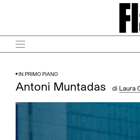
IN PRIMO PIANO
Antoni Muntadas
di
Laura 