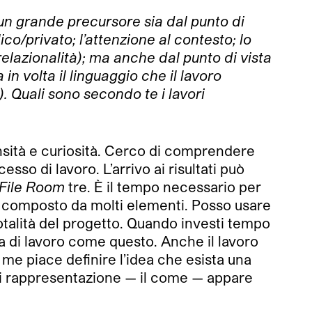
o un grande precursore sia dal punto di
co/privato; l’attenzione al contesto; lo
relazionalità); ma anche dal punto di vista
 in volta il linguaggio che il lavoro
o). Quali sono secondo te i lavori
nsità e curiosità. Cerco di comprendere
sso di lavoro. L’arrivo ai risultati può
File Room
tre. È il tempo necessario per
ma composto da molti elementi. Posso usare
totalità del progetto. Quando investi tempo
gia di lavoro come questo. Anche il lavoro
 me piace definire l’idea che esista una
di rappresentazione — il come — appare