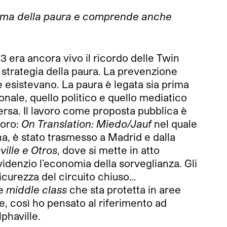
tema della paura e comprende anche
3 era ancora vivo il ricordo delle Twin
 strategia della paura. La prevenzione
e esistevano. La paura è legata sia prima
onale, quello politico e quello mediatico
ersa. Il lavoro come proposta pubblica è
voro:
On Translation: Miedo/Jauf
nel quale
agna, è stato trasmesso a Madrid e dalla
ville e Otros
, dove si mette in atto
videnzio l’economia della sorveglianza. Gli
i sicurezza del circuito chiuso…
e
middle class
che sta protetta in aree
e, così ho pensato al riferimento ad
phaville.