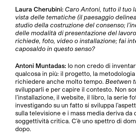
Laura Cherubini:
Caro Antoni, tutto il tuo
vista delle tematiche (il paesaggio delinea
studio della costruzione del consenso; l’in
delle modalità di presentazione del lavoro (s
richiede, foto, video o installazione; fai in
caposaldo in questo senso?
Antoni Muntadas:
Io non credo di inventa
qualcosa in più: il progetto, la metodologia
richiedere anche molto tempo.
Beetwen 
svilupparli e per capire il contesto. Non 
l’installazione, il website, il libro, la s
investigando su un fatto si sviluppa l’aspet
sulla televisione e i mass media deriva da 
soggettività critica. C’è uno spettro di
dopo.