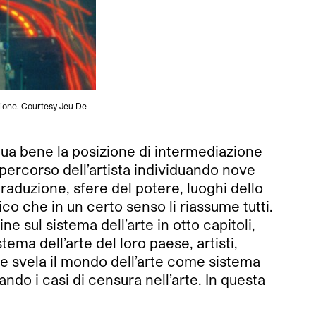
zione. Courtesy Jeu De
idua bene la posizione di intermediazione
l percorso dell’artista individuando nove
raduzione, sfere del potere, luoghi dello
tico che in un certo senso li riassume tutti.
ine sul sistema dell’arte in otto capitoli,
ema dell’arte del loro paese, artisti,
he svela il mondo dell’arte come sistema
ndo i casi di censura nell’arte. In questa