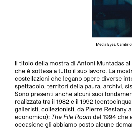
Media Eyes, Cambridge
Il titolo della mostra di Antoni Muntadas a
che è sottesa a tutto il suo lavoro. La most
costellazioni che legano opere diverse into
spettacolo, territori della paura, archivi, s
Sono presenti anche alcuni suoi fondamenta
realizzata tra il 1982 e il 1992 (centocinqu
galleristi, collezionisti, da Pierre Resta
economico);
The File Room
del 1994 che es
occasione gli abbiamo posto alcune doma