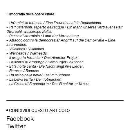
Filmografia delle opere citate:
– Un’amicizia tedesca / Eine Freundschaft in Deutschland.
– Ralf Otterpohl, esperto dell’acqua / Ein Mann unseres Vertrauens Ralf
Otterpohl, wasserspe zialist.
– Paese di sterminio / Land der Vernichtung.
– Attacco contro la democrazia/ Angriff auf die Demokratie – Eine
Intervention.
– Villalobos / Villalobos.
– Warheads / Warheads.
– Il progetto Himmler / Das Himmler-Projekt.
– I discorsi di Amburgo / Hamburger Lektionen.
– Et la notte canta / Die Nacht singt ihre Lieder.
– Ramses / Ramses.
– Un asino nella neve/ Esel mit Schnee.
– La belva ferita / Der Totmacher.
– La Croce di Francoforte / Das Frankfurter Kreuz.
CONDIVIDI QUESTO ARTICOLO
Facebook
Twitter