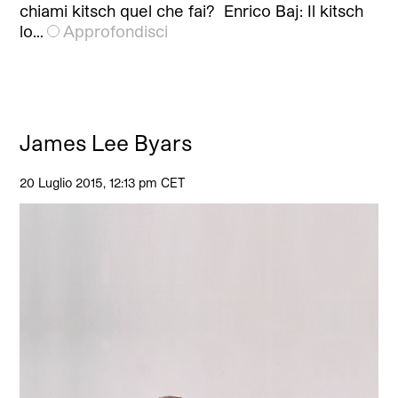
chiami kitsch quel che fai? Enrico Baj: Il kitsch
lo…
Approfondisci
James Lee Byars
20 Luglio 2015, 12:13 pm CET