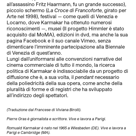
all’assassino Fritz Haarmann, fu un grande successo),
piccolo schermo (
La Croce di Francoforte
, girato per
Arte nel 1998), festival — come quelli di Venezia e
Locarno, dove Karmakar ha ottenuto numerosi
riconoscimenti —, musei (Il progetto Himmler è stato
acquisito dal MoMA), edizioni in dvd, ma anche la sua
pagina Facebook e il suo canale Vimeo, senza
dimenticare l’imminente partecipazione alla Biennale
di Venezia di quest’anno.
Lungi dall’uniformarsi alle convenzioni narrative del
cinema commerciale di tutto il mondo, la ricerca
politica di Karmakar è indissociabile da un progetto di
diffusione che è, a sua volta, il
pendant
necessario
della poliedricità della sua opera, come anche della
pluralità di forme e di registri che ha sviluppato
all’indirizzo degli spettatori.
(Traduzione dal Francese di Viviana Birolli).
Pierre Gras è giornalista e scrittore. Vive e lavora a Parigi.
Romuald Karmakar è nato nel 1965 a Wiesbaden (DE). Vive e lavora a
Parigi e Cambridge (MA).