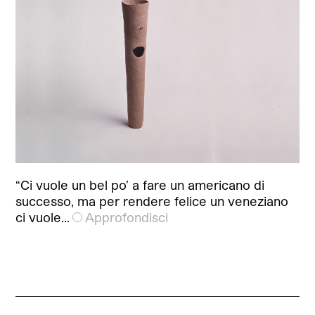
“Ci vuole un bel po’ a fare un americano di
successo, ma per rendere felice un veneziano
ci vuole…
Approfondisci