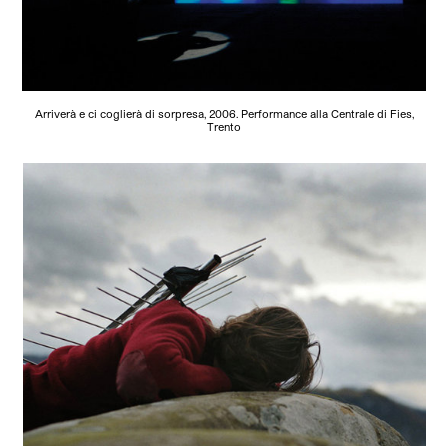
Arriverà e ci coglierà di sorpresa, 2006. Performance alla Centrale di Fies,
Trento