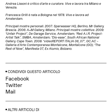
Andrea Lissoni è critico d’arte e curatore. Vive e lavora tra Milano e
Venezia.
Francesca Grilli è nata a Bologna nel 1978. Vive e lavora ad
Amsterdam.
Principali mostre personali: 2007: Sparwasser HQ, Berlino; Mr Gallery,
Brescia. 2006: A+M Gallery, Milano. Principali mostre collettive: 2009:
“Unfair Project”, De Garage Service, Amsterdam; “Red A.i.R. Project-
Artist Talk”, SMBA, Amsterdam; “Dis-ease”, South African National
Gallery, Cape Town. 2008: “videoREPORT ITALIA 06_07”, GC.AC –
Galleria d’Arte Contemporanea Monfalcone, Monfalcone (GO); “The
Rest of Now”, Manifesta 07, Ex Alumix, Bolzano.
CONDIVIDI QUESTO ARTICOLO
Facebook
Twitter
Mail
ALTRI ARTICOLI DI