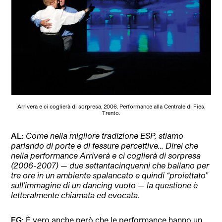
Arriverà e ci coglierà di sorpresa, 2006. Performance alla Centrale di Fies,
Trento.
AL:
Come nella migliore tradizione ESP, stiamo
parlando di porte e di fessure percettive… Direi che
nella performance Arriverà e ci coglierà di sorpresa
(2006-2007) — due settantacinquenni che ballano per
tre ore in un ambiente spalancato e quindi “proiettato”
sull’immagine di un dancing vuoto — la questione è
letteralmente chiamata ed evocata.
FG:
È vero anche però che le performance hanno un