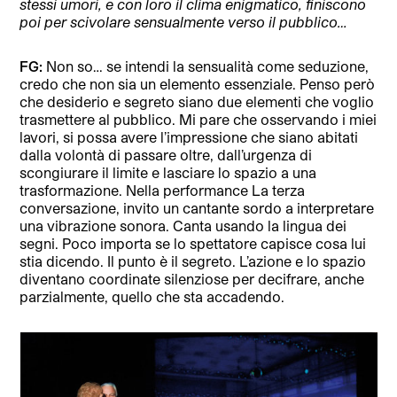
stessi umori, e con loro il clima enigmatico, finiscono
poi per scivolare sensualmente verso il pubblico…
FG:
Non so… se intendi la sensualità come seduzione,
credo che non sia un elemento essenziale. Penso però
che desiderio e segreto siano due elementi che voglio
trasmettere al pubblico. Mi pare che osservando i miei
lavori, si possa avere l’impressione che siano abitati
dalla volontà di passare oltre, dall’urgenza di
scongiurare il limite e lasciare lo spazio a una
trasformazione. Nella performance La terza
conversazione, invito un cantante sordo a interpretare
una vibrazione sonora. Canta usando la lingua dei
segni. Poco importa se lo spettatore capisce cosa lui
stia dicendo. Il punto è il segreto. L’azione e lo spazio
diventano coordinate silenziose per decifrare, anche
parzialmente, quello che sta accadendo.