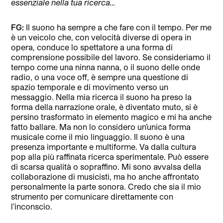
essenziale nella tua ricerca…
FG:
Il suono ha sempre a che fare con il tempo. Per me
è un veicolo che, con velocità diverse di opera in
opera, conduce lo spettatore a una forma di
comprensione possibile del lavoro. Se consideriamo il
tempo come una ninna nanna, o il suono delle onde
radio, o una voce off, è sempre una questione di
spazio temporale e di movimento verso un
messaggio. Nella mia ricerca il suono ha preso la
forma della narrazione orale, è diventato muto, si è
persino trasformato in elemento magico e mi ha anche
fatto ballare. Ma non lo considero un’unica forma
musicale come il mio linguaggio. Il suono è una
presenza importante e multiforme. Va dalla cultura
pop alla più raffinata ricerca sperimentale. Può essere
di scarsa qualità o sopraffino. Mi sono avvalsa della
collaborazione di musicisti, ma ho anche affrontato
personalmente la parte sonora. Credo che sia il mio
strumento per comunicare direttamente con
l’inconscio.