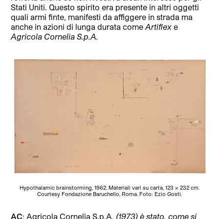
Stati Uniti. Questo spirito era presente in altri oggetti
quali armi finte, manifesti da affiggere in strada ma
anche in azioni di lunga durata come
Artiflex
e
Agricola Cornelia
S.p.A.
Hypothalamic brainstorming, 1962. Materiali vari su carta, 123 x 232 cm.
Courtesy Fondazione Baruchello, Roma. Foto: Ezio Gosti.
AC
: Agricola Cornelia S.p.A.
(1973) è stato, come si