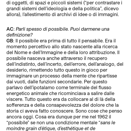
di oggetti, di spazi e piccoli sistemi (“per contrastare i
grandi sistemi dell’ideologia e della politica”, dicevo
allora), l’allestimento di archivi di idee o di immagini.
AC
:
Parli spesso di possibile. Puoi darmene una
definizione?
GB
: Il possibile era prima di tutto il pensabile. Era il
momento percettivo allo stato nascente alla ricerca
del Nome e dell’Immagine e della loro attribuzione. Il
possibile nasceva anche attraverso il recupero
dell’indistinto, dell’incerto, dell’errore, dell’analogo, del
desiderio, rimettendo tutto questo in gioco per
immaginare un processo della mente che ripartisse
dai vuoti, dalle funzioni secondarie. Per questo
parlavo dell’ipotalamo come terminale del flusso
energetico animale che ricominciava a salire dalle
viscere. Tutto questo era da collocare al di là della
sofferenza e della consapevolezza del dolore che la
storia ci aveva fatto conoscere. Sono cose che penso
ancora oggi. Cosa era dunque per me nel 1962 il
“possibile” se non una condizione mentale “
sans le
moindre grain d’étique, d’esthétique et de