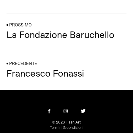
PROSSIMO
La Fondazione Baruchello
PRECEDENTE
Francesco Fonassi
© 2026 Flash Art
Termini & condizioni