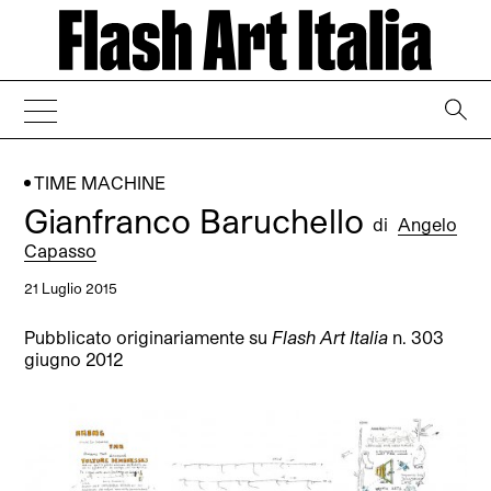
→
TIME MACHINE
Gianfranco Baruchello
di
Angelo
Capasso
21 Luglio 2015
Pubblicato originariamente su
Flash Art Italia
n. 303
giugno 2012