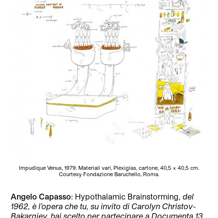
Impudique Venus, 1979. Materiali vari, Plexiglas, cartone, 40,5 x 40,5 cm.
Courtesy Fondazione Baruchello, Roma.
Angelo Capasso
: Hypothalamic Brainstorming,
del
1962, è l’opera che tu, su invito di Carolyn Christov-
Bakargiev, hai scelto per partecipare a Documenta 13.