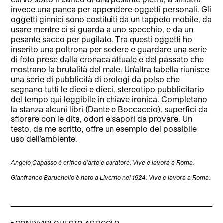
invece una panca per appendere oggetti personali. Gli
oggetti ginnici sono costituiti da un tappeto mobile, da
usare mentre ci si guarda a uno specchio, e da un
pesante sacco per pugilato. Tra questi oggetti ho
inserito una poltrona per sedere e guardare una serie
di foto prese dalla cronaca attuale e del passato che
mostrano la brutalità del male. Un’altra tabella riunisce
una serie di pubblicità di orologi da polso che
segnano tutti le dieci e dieci, stereotipo pubblicitario
del tempo qui leggibile in chiave ironica. Completano
la stanza alcuni libri (Dante e Boccaccio), superfici da
sfiorare con le dita, odori e sapori da provare. Un
testo, da me scritto, offre un esempio del possibile
uso dell’ambiente.
Angelo Capasso è critico d’arte e curatore. Vive e lavora a Roma.
Gianfranco Baruchello è nato a Livorno nel 1924. Vive e lavora a Roma.