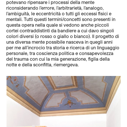
potevano ripensare i processi della mente
riconsiderando l’errore, l’arbitrarietà, l’analogo,
l’ambiguità, le eccentricità o tutti gli eccessi fisici e
mentali. Tutti questi termini/concetti sono presenti in
questa opera nella quale si vedono anche piccoli
cortei contraddistinti da bandiere a cui davo singoli
colori diversi (o rosso o giallo o bianco). Il progetto di
una diversa mente possibile nasceva in quegli anni
per me all’incrocio tra storia e ricerca di un linguaggio
personale, tra coscienza politica e consapevolezza
del trauma con cui la mia generazione, figlia della
notte e della sconfitta, riemergeva.