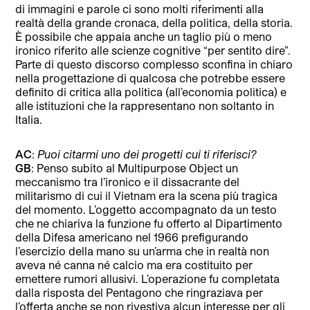
di immagini e parole ci sono molti riferimenti alla
realtà della grande cronaca, della politica, della storia.
È possibile che appaia anche un taglio più o meno
ironico riferito alle scienze cognitive “per sentito dire”.
Parte di questo discorso complesso sconfina in chiaro
nella progettazione di qualcosa che potrebbe essere
definito di critica alla politica (all’economia politica) e
alle istituzioni che la rappresentano non soltanto in
Italia.
AC
:
Puoi citarmi uno dei progetti cui ti riferisci?
GB
: Penso subito al Multipurpose Object un
meccanismo tra l’ironico e il dissacrante del
militarismo di cui il Vietnam era la scena più tragica
del momento. L’oggetto accompagnato da un testo
che ne chiariva la funzione fu offerto al Dipartimento
della Difesa americano nel 1966 prefigurando
l’esercizio della mano su un’arma che in realtà non
aveva né canna né calcio ma era costituito per
emettere rumori allusivi. L’operazione fu completata
dalla risposta del Pentagono che ringraziava per
l’offerta anche se non rivestiva alcun interesse per gli