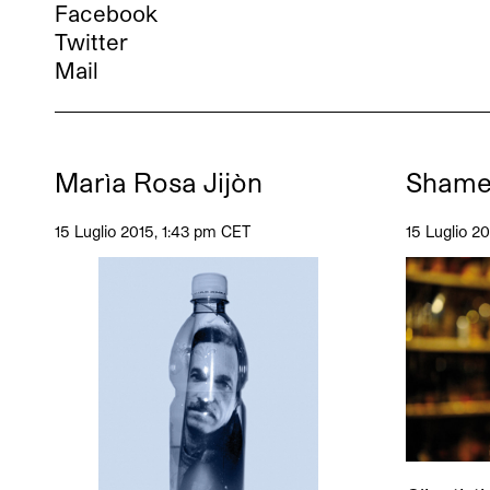
Facebook
Twitter
Mail
Marìa Rosa Jijòn
Sham
15 Luglio 2015, 1:43 pm CET
15 Luglio 2