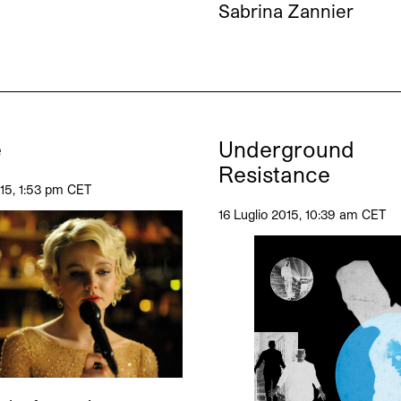
Sabrina Zannier
e
Underground
Resistance
015, 1:53 pm CET
16 Luglio 2015, 10:39 am CET