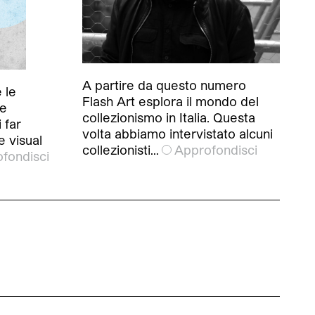
A partire da questo numero
 le
Flash Art esplora il mondo del
ne
collezionismo in Italia. Questa
 far
volta abbiamo intervistato alcuni
e visual
collezionisti…
Approfondisci
fondisci