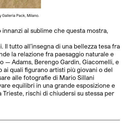
 Galleria Pack, Milano.
to innanzi al sublime che questa mostra,
 Il tutto all’insegna di una bellezza tesa fra
ende la relazione fra paesaggio naturale e
nero — Adams, Berengo Gardin, Giacomelli, e
i quali figurano artisti più giovani o del
re alle fotografie di Mario Sillani
vare equilibri in una grande esposizione e
rieste, rischi di chiudersi su stessa per