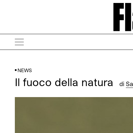
NEWS
Il fuoco della natura
di
Sa