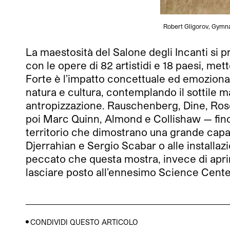
Robert Gligorov, Gymna
La maestosità del Salone degli Incanti si p
con le opere di 82 artistidi e 18 paesi, met
Forte è l’impatto concettuale ed emozionale, 
natura e cultura, contemplando il sottile m
antropizzazione. Rauschenberg, Dine, Rosen
poi Marc Quinn, Almond e Collishaw — fino a
territorio che dimostrano una grande capacit
Djerrahian e Sergio Scabar o alle installaz
peccato che questa mostra, invece di aprir
lasciare posto all’ennesimo Science Cente
CONDIVIDI QUESTO ARTICOLO