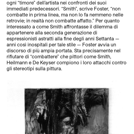
ogni “timore” dell’artista nei confronti dei suoi
immediati predecessori. “Smith”, scrive Foster, “non
combatte in prima linea, ma non lo fa nemmeno nelle
retrovie; in realtà non combatte affatto.” Per quanto
interessato a come Smith affrontasse il dilemma di
appartenere alla seconda generazione di
espressionisti astratti alla fine degli anni Settanta —
anni così inospitali per tale stile — Foster avvia un
discorso di più ampia portata. Sta precisamente nel
rifiutare di “combattere” che pittori come Smith,
Heilmann e De Keyser compiono i loro attacchi contro
gli stereotipi sulla pittura.