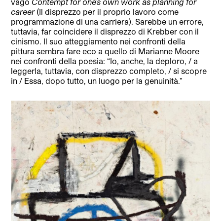
vago
Contempt for one’s own work as planning for
career
(Il disprezzo per il proprio lavoro come
programmazione di una carriera). Sarebbe un errore,
tuttavia, far coincidere il disprezzo di Krebber con il
cinismo. Il suo atteggiamento nei confronti della
pittura sembra fare eco a quello di Marianne Moore
nei confronti della poesia: “Io, anche, la deploro, / a
leggerla, tuttavia, con disprezzo completo, / si scopre
in / Essa, dopo tutto, un luogo per la genuinità.”