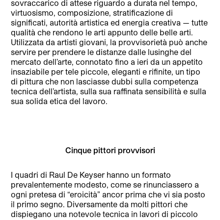
sovraccarico di attese riguardo a durata nel tempo,
virtuosismo, composizione, stratificazione di
significati, autorità artistica ed energia creativa — tutte
qualità che rendono le arti appunto delle belle arti.
Utilizzata da artisti giovani, la provvisorietà può anche
servire per prendere le distanze dalle lusinghe del
mercato dell’arte, connotato fino a ieri da un appetito
insaziabile per tele piccole, eleganti e rifinite, un tipo
di pittura che non lasciasse dubbi sulla competenza
tecnica dell’artista, sulla sua raffinata sensibilità e sulla
sua solida etica del lavoro.
Cinque pittori provvisori
I quadri di Raul De Keyser hanno un formato
prevalentemente modesto, come se rinunciassero a
ogni pretesa di “eroicità” ancor prima che vi sia posto
il primo segno. Diversamente da molti pittori che
dispiegano una notevole tecnica in lavori di piccolo