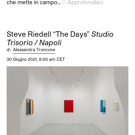
che mette in campo…
Approfondisci
Steve Riedell “The Days”
Studio
Trisorio / Napoli
di
Alessandra Troncone
30 Giugno 2021, 9:00 am CET