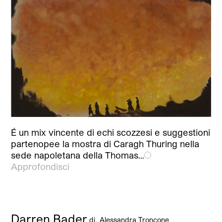
É un mix vincente di echi scozzesi e suggestioni
partenopee la mostra di Caragh Thuring nella
sede napoletana della Thomas…
Approfondisci
Darren Bader
di
Alessandra Troncone