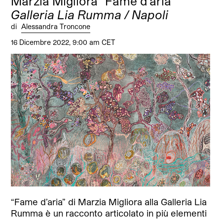
Marzia Migliora “Fame d’aria”
Galleria Lia Rumma / Napoli
di
Alessandra Troncone
16 Dicembre 2022, 9:00 am CET
“Fame d’aria” di Marzia Migliora alla Galleria Lia
Rumma è un racconto articolato in più elementi