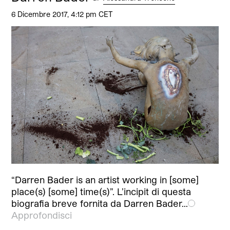
6 Dicembre 2017, 4:12 pm CET
“Darren Bader is an artist working in [some]
place(s) [some] time(s)”. L’incipit di questa
biografia breve fornita da Darren Bader…
Approfondisci