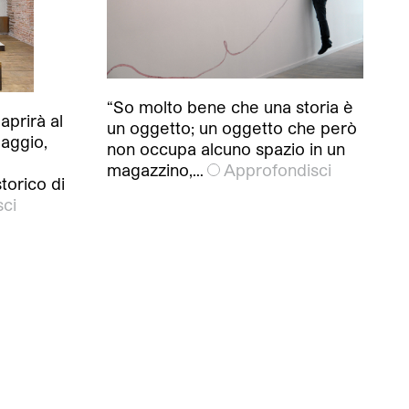
“So molto bene che una storia è
prirà al
un oggetto; un oggetto che però
maggio,
non occupa alcuno spazio in un
magazzino,…
Approfondisci
torico di
ci