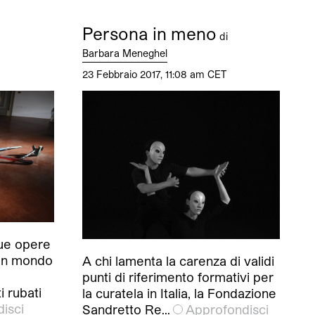
Persona in meno
di
Barbara Meneghel
23 Febbraio 2017, 11:08 am CET
ue opere
 un mondo
A chi lamenta la carenza di validi
punti di riferimento formativi per
 rubati
la curatela in Italia, la Fondazione
isci
Sandretto Re…
Approfondisci