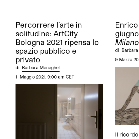
Percorrere l’arte in
Enrico
solitudine: ArtCity
giugn
Bologna 2021 ripensa lo
Milano
spazio pubblico e
di
Barbara
privato
9 Marzo 20
di
Barbara Meneghel
11 Maggio 2021, 9:00 am CET
Il ricord