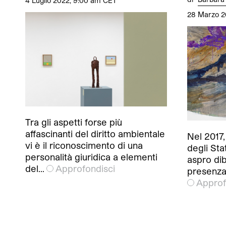
4 Luglio 2022, 9:00 am CET
28 Marzo 2
Tra gli aspetti forse più
affascinanti del diritto ambientale
Nel 2017,
vi è il riconoscimento di una
degli Sta
personalità giuridica a elementi
aspro dib
del…
Approfondisci
presenza 
Approf