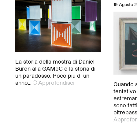
19 Agosto 
La storia della mostra di Daniel
Buren alla GAMeC è la storia di
un paradosso. Poco più di un
anno…
Approfondisci
Quando si
tentativo
estremame
sono fatt
oltrepass
Approfon