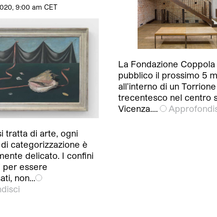
2020, 9:00 am CET
La Fondazione Coppola a
pubblico il prossimo 5 
all’interno di un Torrione
trecentesco nel centro s
Vicenza.…
Approfondis
 tratta di arte, ogni
 di categorizzazione è
nte delicato. I confini
i per essere
ati, non…
disci