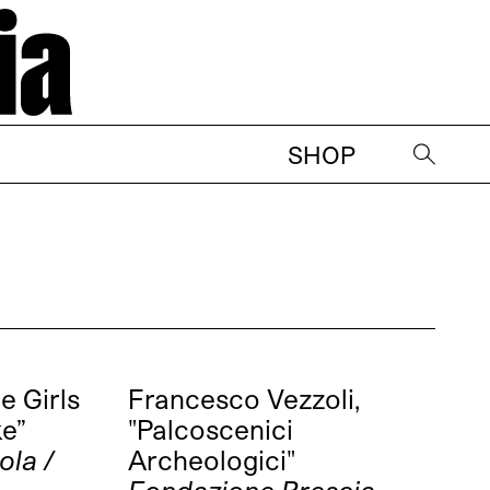
SHOP
→
 Girls
Francesco Vezzoli,
e”
"Palcoscenici
la /
Archeologici"