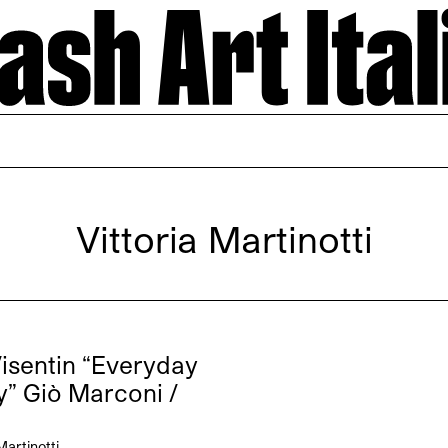
Vittoria Martinotti
Visentin “Everyday
y” Giò Marconi /
Martinotti