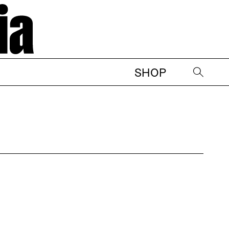
SHOP
→