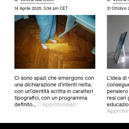
14 Aprile 2025, 3:34 pm CET
31 Ottobre 
Ci sono spazi che emergono con
L’idea di
una dichiarazione d’intenti netta,
conseguen
con un’identità scritta in caratteri
pensiero
tipografici, con un programma
resi cari 
definito…
Approfondisci
educazio
Approfon