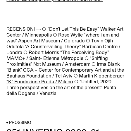
RECENSIONI → ◯ “Don’t Let This Be Easy” Walker Art
Center / Minneapolis ◯ Rose Wylie “where i am and
was” Aspen Art Museum / Colorado ◯ Toyin Ojih
Odutola “A Countervailing Theory” Barbican Centre /
Londra ◯ Robert Morris “The Perceiving Body”
MAMC+ / Saint- Étienne Métropole
◯
“Shifting
Proximities” Nxt Museum / Amsterdam
◯ Irma Blank
“Blank” CCA – Center for Contemporary Art and at the
Bauhaus Foundation / Tel Aviv ◯
Martin Kippenberger
“K” Fondazione Prada / Milano
◯ “Untitled, 2020.
Three perspectives on the art of the present” Punta
della Dogana / Venezia
PROSSIMO