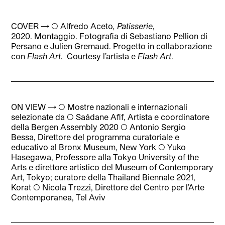
COVER → ◯
Alfredo Aceto
,
Patisserie
,
2020.
Montaggio. Fotografia di Sebastiano Pellion di
Persano e Julien Gremaud. Progetto in collaborazione
con
Flash Art
.
Courtesy l’artista e
Flash Art
.
ON VIEW → ◯ Mostre nazionali e internazionali
selezionate da ◯ Saâdane Afif,
Artista e coordinatore
della Bergen Assembly 2020
◯ Antonio Sergio
Bessa,
Direttore del programma curatoriale e
educativo al Bronx Museum, New York
◯ Yuko
Hasegawa,
Professore alla Tokyo University of the
Arts e direttore artistico del Museum of Contemporary
Art, Tokyo; curatore della Thailand Biennale 2021,
Korat
◯ Nicola Trezzi,
Direttore del Centro per l’Arte
Contemporanea, Tel Aviv