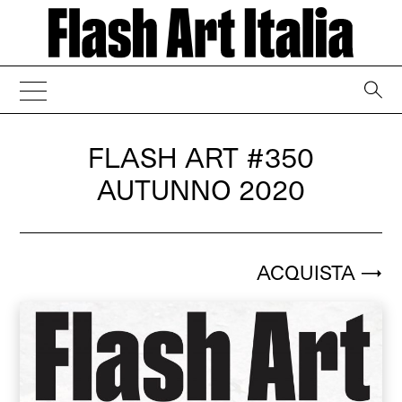
→
FLASH ART
#350
AUTUNNO 2020
ACQUISTA
→