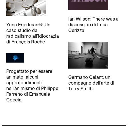
Ian Wilson: There was a
Yona Friedman®: Un
discussion
di
Luca
caso studio dal
Cerizza
radicalismo all’idiocrazia
di
François Roche
Progettato per essere
animato: alcuni
Germano Celant: un
approfondimenti
compagno dell’arte
di
nell’animismo di Philippe
Terry Smith
Parreno
di
Emanuele
Coccia