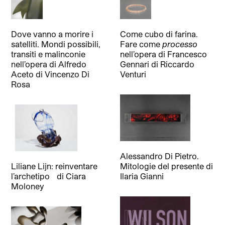
Dove vanno a morire i
Come cubo di farina.
satelliti. Mondi possibili,
Fare come
processo
transiti e malinconie
nell’opera di Francesco
nell’opera di Alfredo
Gennari
di
Riccardo
Aceto
di
Vincenzo Di
Venturi
Rosa
Alessandro Di Pietro.
Liliane Lijn: reinventare
Mitologie del presente
di
l’archetipo
di
Ciara
Ilaria Gianni
Moloney