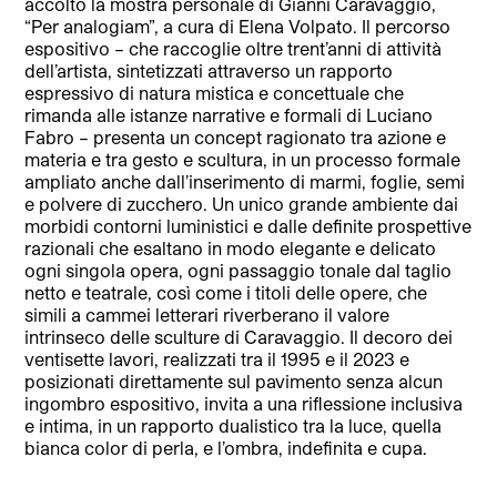
accolto la mostra personale di Gianni Caravaggio,
“Per analogiam”, a cura di Elena Volpato. Il percorso
espositivo – che raccoglie oltre trent’anni di attività
dell’artista, sintetizzati attraverso un rapporto
espressivo di natura mistica e concettuale che
rimanda alle istanze narrative e formali di Luciano
Fabro – presenta un concept ragionato tra azione e
materia e tra gesto e scultura, in un processo formale
ampliato anche dall’inserimento di marmi, foglie, semi
e polvere di zucchero. Un unico grande ambiente dai
morbidi contorni luministici e dalle definite prospettive
razionali che esaltano in modo elegante e delicato
ogni singola opera, ogni passaggio tonale dal taglio
netto e teatrale, così come i titoli delle opere, che
simili a cammei letterari riverberano il valore
intrinseco delle sculture di Caravaggio. Il decoro dei
ventisette lavori, realizzati tra il 1995 e il 2023 e
posizionati direttamente sul pavimento senza alcun
ingombro espositivo, invita a una riflessione inclusiva
e intima, in un rapporto dualistico tra la luce, quella
bianca color di perla, e l’ombra, indefinita e cupa.