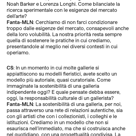
Noah Barker e Lorenza Longhi. Come bilanciate la
ricerca sperimentale con le esigenze del mercato
dell’arte?
Fanta-MLN
: Cerchiamo di non farci condizionare
troppo dalle esigenze del mercato, consapevoli anche
della loro volubilità. La nostra priorità resta sempre
quella di sostenere le pratiche in cui crediamo,
presentandole al meglio nei diversi contesti in cui
operiamo.
CS
: ⁠In un momento in cui molte gallerie si
appiattiscono su modelli fieristici, avete scelto un
modello più autoriale, quasi curatoriale. Come
immaginate la sostenibilità di una galleria
indipendente oggi? E quale pensate debba essere,
oggi, la responsabilità culturale di un gallerista?
Fanta-MLN
: La sostenibilità di una galleria, per noi,
passa attraverso una rete di relazioni autentiche, sia
con gli artisti che con i collezionisti, i colleghi e le
istituzioni. Crediamo in un modello che non si
esaurisca nell’immediato, ma che si costruisca anche
nel quotidiano, con una progettualità condivisa. La