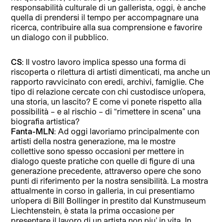
responsabilità culturale di un gallerista, oggi, è anche
quella di prendersi il tempo per accompagnare una
ricerca, contribuire alla sua comprensione e favorire
un dialogo con il pubblico.
CS
: ⁠Il vostro lavoro implica spesso una forma di
riscoperta o rilettura di artisti dimenticati, ma anche un
rapporto ravvicinato con eredi, archivi, famiglie. Che
tipo di relazione cercate con chi custodisce un’opera,
una storia, un lascito? E come vi ponete rispetto alla
possibilità – e al rischio – di “rimettere in scena” una
biografia artistica?
Fanta-MLN
: Ad oggi lavoriamo principalmente con
artisti della nostra generazione, ma le mostre
collettive sono spesso occasioni per mettere in
dialogo queste pratiche con quelle di figure di una
generazione precedente, attraverso opere che sono
punti di riferimento per la nostra sensibilità. La mostra
attualmente in corso in galleria, in cui presentiamo
un’opera di Bill Bollinger in prestito dal Kunstmuseum
Liechtenstein, è stata la prima occasione per
presentare il lavoro di un artista non piu’ in vita. In