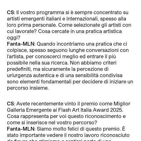
CS
: Il vostro programma si è sempre concentrato su
artisti emergenti italiani e internazionali, spesso alla
loro prima personale. Come selezionate gli artisti con
cui lavorate? Cosa cercate in una pratica artistica
oggi?
Fanta-MLN
: Quando incontriamo una pratica che ci
colpisce, spesso seguono lunghe conversazioni con
l’artista, per conoscerci meglio ed entrare il più
possibile nella sua ricerca. Non abbiamo criteri
predefiniti, ma sicuramente la percezione di
un’urgenza autentica e di una sensibilità condivisa
sono elementi fondamentali per decidere di iniziare un
percorso insieme.
CS
: ⁠Avete recentemente vinto il premio come Miglior
Galleria Emergente ai Flash Art Italia Award 2025.
Cosa rappresenta per voi questo riconoscimento e
come si inserisce nel vostro percorso?
Fanta-MLN
: Siamo molto felici di questo premio. È
stato importante vedere il nostro lavoro riconosciuto