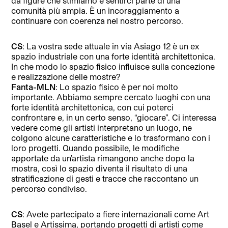
da figure che stimiamo e sentirci parte di una
comunità più ampia. È un incoraggiamento a
continuare con coerenza nel nostro percorso.
CS
: ⁠La vostra sede attuale in via Asiago 12 è un ex
spazio industriale con una forte identità architettonica.
In che modo lo spazio fisico influisce sulla concezione
e realizzazione delle mostre?
Fanta-MLN
: Lo spazio fisico è per noi molto
importante. Abbiamo sempre cercato luoghi con una
forte identità architettonica, con cui poterci
confrontare e, in un certo senso, “giocare”. Ci interessa
vedere come gli artisti interpretano un luogo, ne
colgono alcune caratteristiche e lo trasformano con i
loro progetti. Quando possibile, le modifiche
apportate da un’artista rimangono anche dopo la
mostra, così lo spazio diventa il risultato di una
stratificazione di gesti e tracce che raccontano un
percorso condiviso.
CS
: ⁠Avete partecipato a fiere internazionali come Art
Basel e Artissima, portando progetti di artisti come