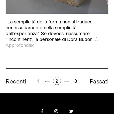
“La semplicità della forma non si traduce
necessariamente nella semplicità
dell’esperienza”. Se dovessi riassumere
“Incontinent”, la personale di Dora Budor…
Approfondisci
Recenti
Passati
1
←
2
→
3