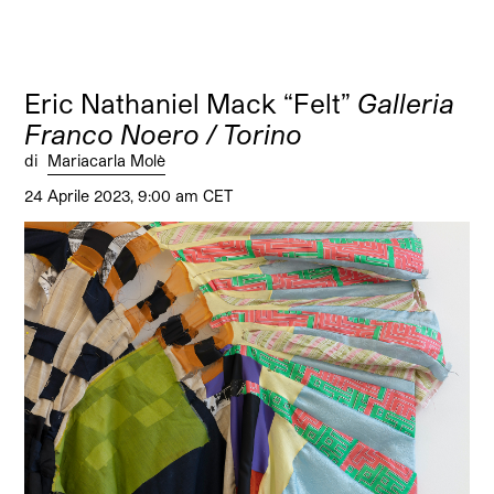
Eric Nathaniel Mack “Felt”
Galleria
Franco Noero / Torino
di
Mariacarla Molè
24 Aprile 2023, 9:00 am CET