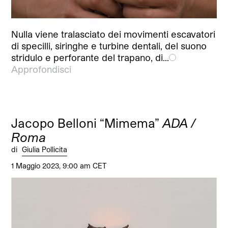
Nulla viene tralasciato dei movimenti escavatori
di specilli, siringhe e turbine dentali, del suono
stridulo e perforante del trapano, di…
Approfondisci
Jacopo Belloni “Mimema”
ADA /
Roma
di
Giulia Pollicita
1 Maggio 2023, 9:00 am CET