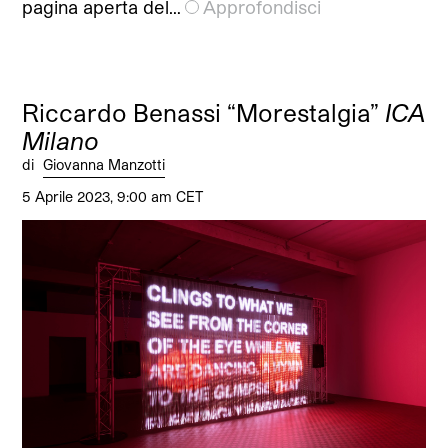
pagina aperta del…
Approfondisci
Riccardo Benassi “Morestalgia”
ICA
Milano
di
Giovanna Manzotti
5 Aprile 2023, 9:00 am CET