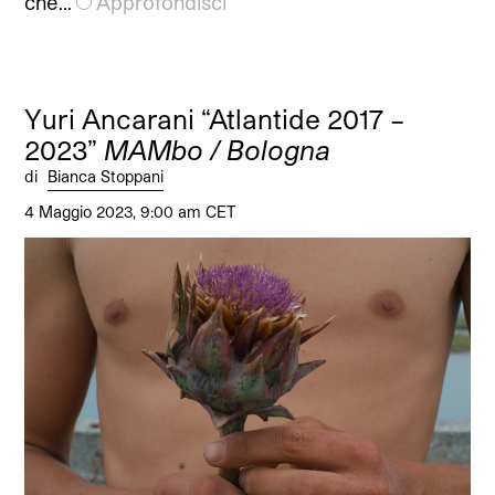
che…
Approfondisci
Yuri Ancarani “Atlantide 2017 –
2023”
MAMbo / Bologna
di
Bianca Stoppani
4 Maggio 2023, 9:00 am CET