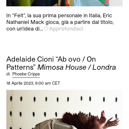
In “Felt”, la sua prima personale in Italia, Eric
Nathaniel Mack gioca, già a partire dal titolo,
con un’idea di…
Approfondisci
Adelaide Cioni “Ab ovo / On
Patterns”
Mimosa House / Londra
di
Phoebe Cripps
18 Aprile 2023, 9:00 am CET