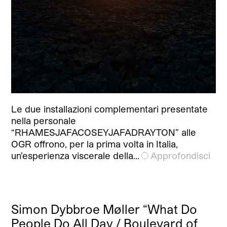
Le due installazioni complementari presentate
nella personale
“RHAMESJAFACOSEYJAFADRAYTON” alle
OGR offrono, per la prima volta in Italia,
un’esperienza viscerale della…
Approfondisci
Simon Dybbroe Møller “What Do
People Do All Day / Boulevard of