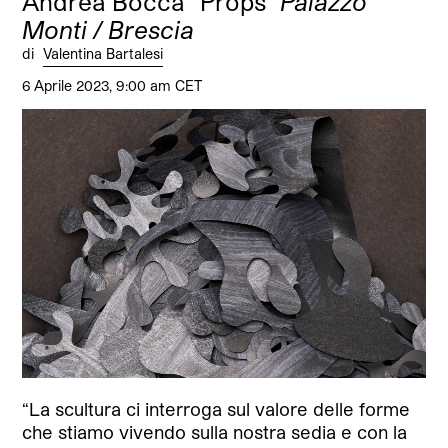
Andrea Bocca “Props”
Palazzo
Monti / Brescia
di
Valentina Bartalesi
6 Aprile 2023, 9:00 am CET
“La scultura ci interroga sul valore delle forme
che stiamo vivendo sulla nostra sedia e con la