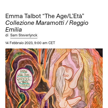
Emma Talbot “The Age/L’Età”
Collezione Maramotti / Reggio
Emilia
di
Sam Steverlynck
14 Febbraio 2023, 9:00 am CET