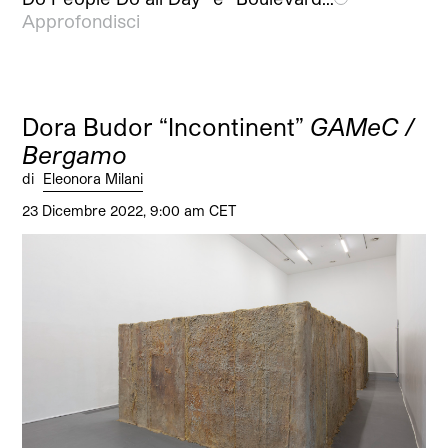
Approfondisci
Dora Budor “Incontinent”
GAMeC /
Bergamo
di
Eleonora Milani
23 Dicembre 2022, 9:00 am CET