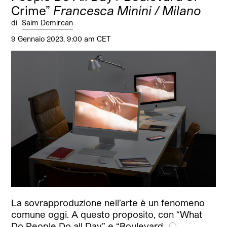
Crime”
Francesca Minini / Milano
di
Saim Demircan
9 Gennaio 2023, 9:00 am CET
La sovrapproduzione nell’arte è un fenomeno
comune oggi. A questo proposito, con “What
Do People Do all Day” e “Boulevard…