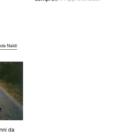
ola Naldi
nni da