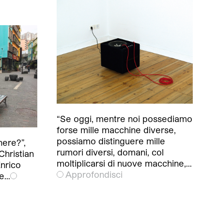
“Se oggi, mentre noi possediamo
forse mille macchine diverse,
possiamo distinguere mille
ere?”,
rumori diversi, domani, col
Christian
moltiplicarsi di nuove macchine,…
Enrico
Approfondisci
he…