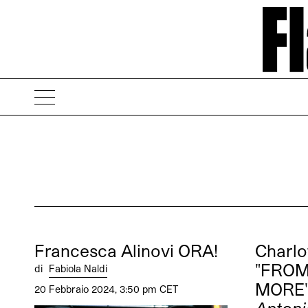
Francesca Alinovi ORA!
Charlo
"FROM
di
Fabiola Naldi
MORE
20 Febbraio 2024, 3:50 pm CET