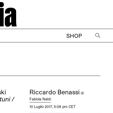
SHOP
→
ki
Riccardo Benassi
di
tuni /
Fabiola Naldi
10 Luglio 2017, 5:08 pm CET