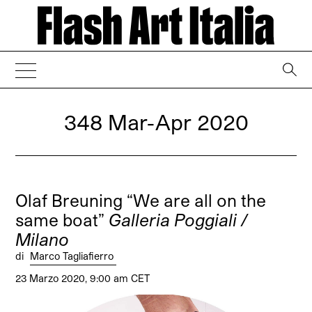
→
348 Mar-Apr 2020
Olaf Breuning “We are all on the
same boat”
Galleria Poggiali /
Milano
di
Marco Tagliafierro
23 Marzo 2020, 9:00 am CET