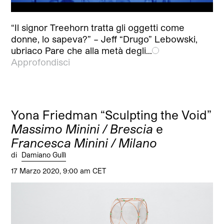
“Il signor Treehorn tratta gli oggetti come
donne, lo sapeva?” – Jeff “Drugo” Lebowski,
ubriaco Pare che alla metà degli…
Approfondisci
Yona Friedman “Sculpting the Void”
Massimo Minini / Brescia
e
Francesca Minini / Milano
di
Damiano Gullì
17 Marzo 2020, 9:00 am CET