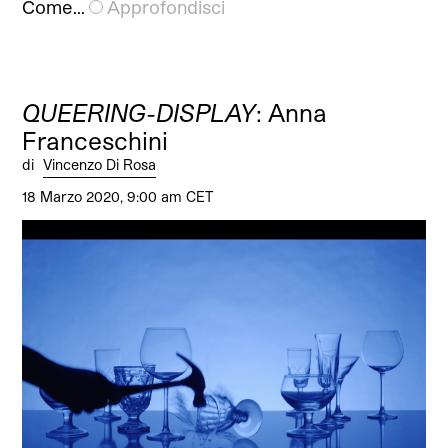
Come…
Approfondisci
QUEERING-DISPLAY
: Anna
Franceschini
di
Vincenzo Di Rosa
18 Marzo 2020, 9:00 am CET